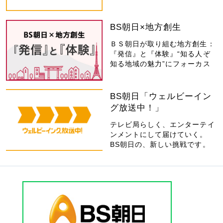
BS朝日×地方創生
ＢＳ朝日が取り組む地方創生：
『発信』と『体験』“知る人ぞ
知る地域の魅力”にフォーカス
BS朝日「ウェルビーイン
グ放送中！」
テレビ局らしく、エンターテイ
ンメントにして届けていく。
BS朝日の、新しい挑戦です。