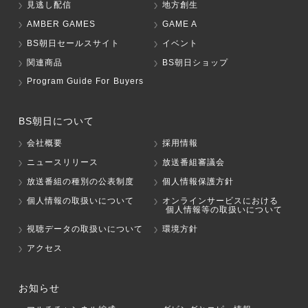
見逃し配信
地方創生
AMBER GAMES
GAME A
BS朝日セールスサイト
イベント
関連商品
BS朝日ショップ
Program Guide For Buyers
BS朝日について
会社概要
採用情報
ニュースリリース
放送番組審議会
放送番組の種別の公表制度
個人情報保護方針
個人情報の取扱いについて
オンラインサービスにおける
個人情報等の取扱いについて
視聴データの取扱いについて
環境方針
アクセス
お知らせ