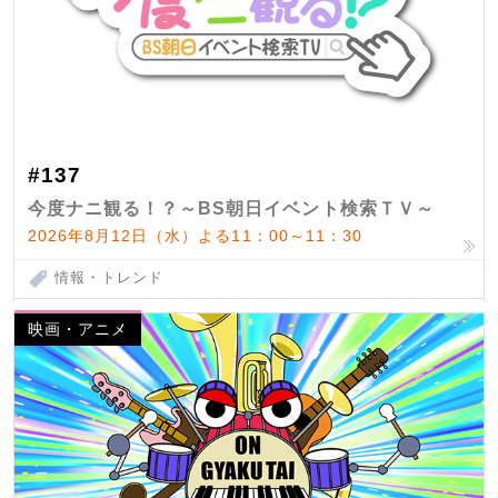
#137
今度ナニ観る！？～BS朝日イベント検索ＴＶ～
2026年8月12日（水）よる11：00～11：30
情報・トレンド
映画・アニメ