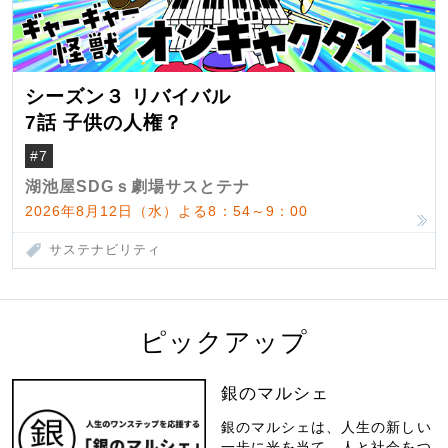
シーズン３ リバイバル
7話 子供の人権？
#7
湖池屋SDGｓ劇場サスとテナ
2026年8月12日（水）よる8：54～9：00
サステナビリティ
ピックアップ
銀のマルシェ
銀のマルシェは、人生の新しい
一歩に光を当て、人と社会をつ