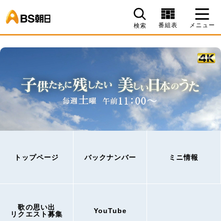
BS朝日
番組表
メニュー
検索
トップページ
バックナンバー
ミニ情報
歌の思い出
YouTube
リクエスト募集