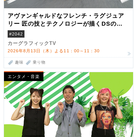
アヴァンギャルドなフレンチ・ラグジュア
リー 匠の技とテクノロジーが描くDSの世
界観
#2042
カーグラフィックTV
2026年8月13日（木）よる11：00～11：30
趣味
乗り物
エンタメ・音楽