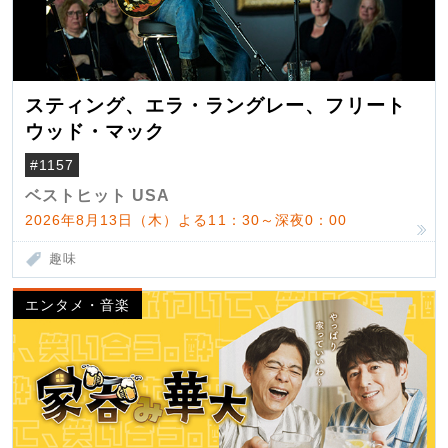
スティング、エラ・ラングレー、フリート
ウッド・マック
#1157
ベストヒット USA
2026年8月13日（木）よる11：30～深夜0：00
趣味
エンタメ・音楽