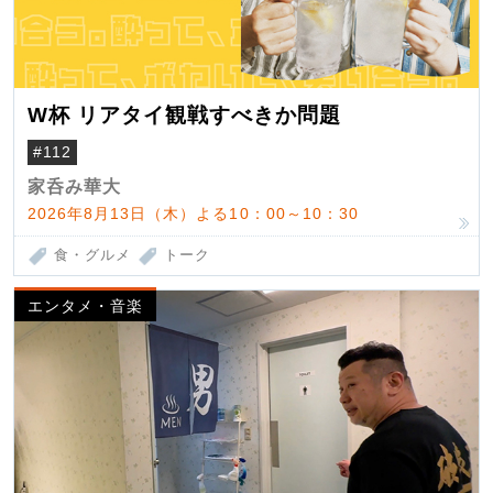
W杯 リアタイ観戦すべきか問題
#112
家呑み華大
2026年8月13日（木）よる10：00～10：30
食・グルメ
トーク
エンタメ・音楽