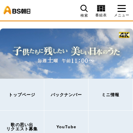
BS朝日
番組表
メニュー
検索
トップページ
バックナンバー
ミニ情報
歌の思い出
YouTube
リクエスト募集