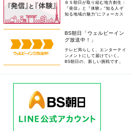
ＢＳ朝日が取り組む地方創生：
『発信』と『体験』“知る人ぞ
知る地域の魅力”にフォーカス
BS朝日「ウェルビーイン
グ放送中！」
テレビ局らしく、エンターテイ
ンメントにして届けていく。
BS朝日の、新しい挑戦です。