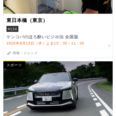
東日本橋（東京）
#134
ケンコバのほろ酔いビジホ泊 全国版
2026年8月13日（木）よる10：30～11：00
情報・トレンド
スポーツ