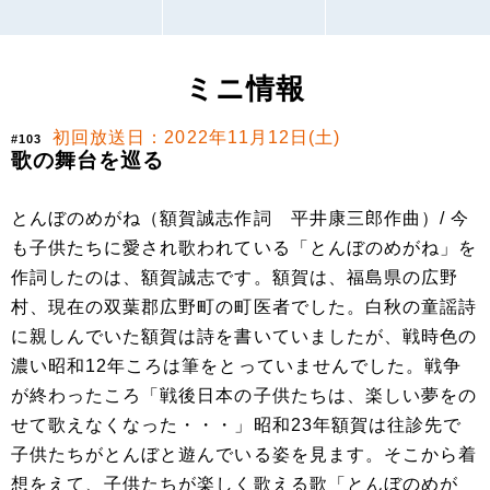
ミニ情報
初回放送日：2022年11月12日(土)
#103
歌の舞台を巡る
とんぼのめがね（額賀誠志作詞 平井康三郎作曲）/ 今
も子供たちに愛され歌われている「とんぼのめがね」を
作詞したのは、額賀誠志です。額賀は、福島県の広野
村、現在の双葉郡広野町の町医者でした。白秋の童謡詩
に親しんでいた額賀は詩を書いていましたが、戦時色の
濃い昭和12年ころは筆をとっていませんでした。戦争
が終わったころ「戦後日本の子供たちは、楽しい夢をの
せて歌えなくなった・・・」昭和23年額賀は往診先で
子供たちがとんぼと遊んでいる姿を見ます。そこから着
想をえて、子供たちが楽しく歌える歌「とんぼのめが