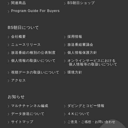
関連商品
BS朝日ショップ
Program Guide For Buyers
BS朝日について
会社概要
採用情報
ニュースリリース
放送番組審議会
放送番組の種別の公表制度
個人情報保護方針
個人情報の取扱いについて
オンラインサービスにおける
個人情報等の取扱いについて
視聴データの取扱いについて
環境方針
アクセス
お知らせ
マルチチャンネル編成
ダビングとコピー情報
データ放送について
４Ｋについて
サイトマップ
ご意見・ご感想・お問い合わせ