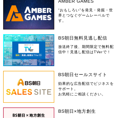
AMBER GAMES
“おもしろい”を発見・発掘・世
界とつなぐゲームレーベルで
す。
BS朝日無料見逃し配信
放送終了後、期間限定で無料配
信中！見逃し配信はTVerで！
BS朝日セールスサイト
効果的な広告配信でビジネスを
サポート。
お気軽にご相談ください。
BS朝日×地方創生