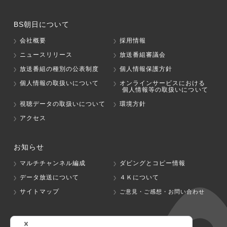
BS朝日について
会社概要
採用情報
ニュースリリース
放送番組審議会
放送番組の種別の公表制度
個人情報保護方針
個人情報の取扱いについて
オンラインサービスにおける
個人情報等の取扱いについて
視聴データの取扱いについて
環境方針
アクセス
お知らせ
マルチチャンネル編成
ダビングとコピー情報
データ放送について
４Ｋについて
サイトマップ
ご意見・ご感想・お問い合わせ
グループ会社