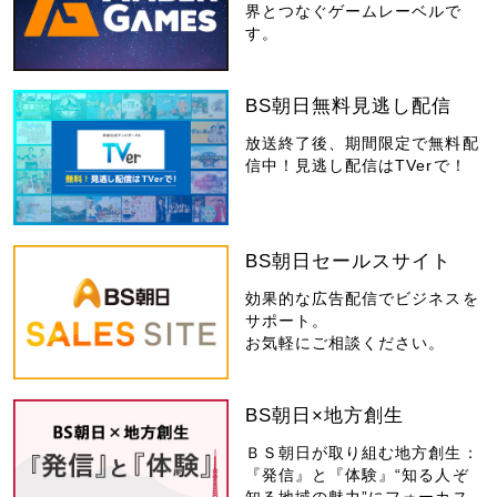
界とつなぐゲームレーベルで
す。
BS朝日無料見逃し配信
放送終了後、期間限定で無料配
信中！見逃し配信はTVerで！
BS朝日セールスサイト
効果的な広告配信でビジネスを
サポート。
お気軽にご相談ください。
BS朝日×地方創生
ＢＳ朝日が取り組む地方創生：
『発信』と『体験』“知る人ぞ
知る地域の魅力”にフォーカス