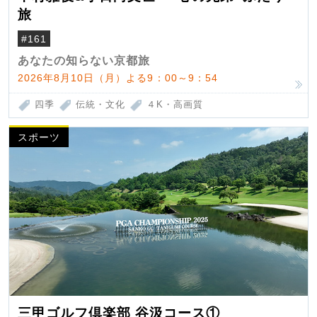
旅
#161
あなたの知らない京都旅
2026年8月10日（月）よる9：00～9：54
四季
伝統・文化
４K・高画質
スポーツ
三甲ゴルフ倶楽部 谷汲コース①