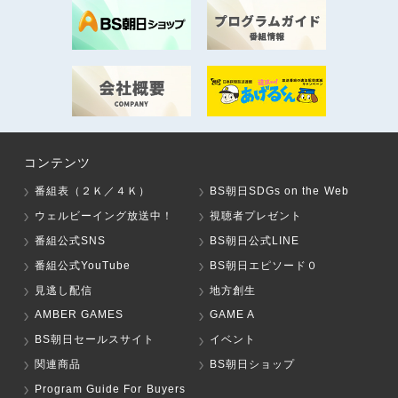
コンテンツ
番組表（２Ｋ／４Ｋ）
BS朝日SDGs on the Web
ウェルビーイング放送中！
視聴者プレゼント
番組公式SNS
BS朝日公式LINE
番組公式YouTube
BS朝日エピソード０
見逃し配信
地方創生
AMBER GAMES
GAME A
BS朝日セールスサイト
イベント
関連商品
BS朝日ショップ
Program Guide For Buyers