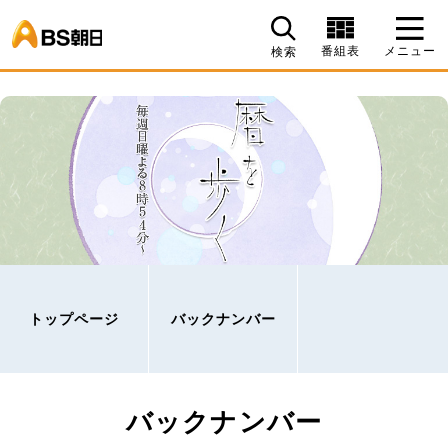
BS朝日
番組表
メニュー
検索
トップページ
バックナンバー
バックナンバー