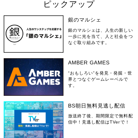
ピックアップ
銀のマルシェ
銀のマルシェは、人生の新しい
一歩に光を当て、人と社会をつ
なぐ取り組みです。
AMBER GAMES
“おもしろい”を発見・発掘・世
界とつなぐゲームレーベルで
す。
BS朝日無料見逃し配信
放送終了後、期間限定で無料配
信中！見逃し配信はTVerで！