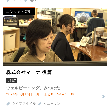
ゴルフ
趣味
エンタメ・音楽
株式会社マーナ 後篇
#167
ウェルビーイング、みつけた
2026年8月10日（月）よる8：54～9：00
ライフスタイル
ヒューマン