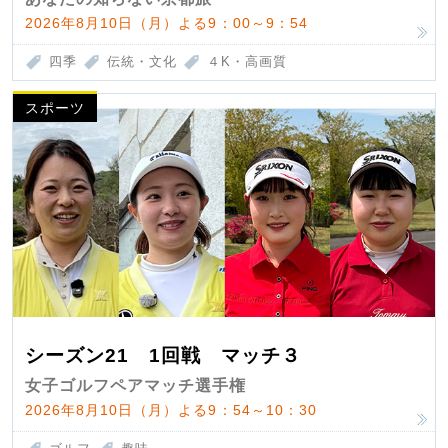
2026年8月10日（月）よる9：00～9：54
四季
伝統・文化
４K・高画質
スポーツ
シーズン21 1回戦 マッチ３
女子ゴルフペアマッチ選手権
2026年8月10日（月）よる9：54～10：30