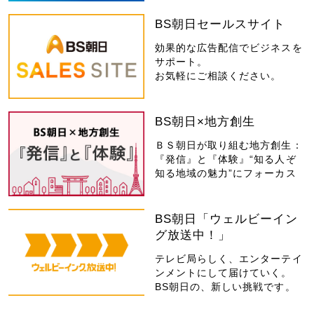
BS朝日セールスサイト
効果的な広告配信でビジネスを
サポート。
お気軽にご相談ください。
BS朝日×地方創生
ＢＳ朝日が取り組む地方創生：
『発信』と『体験』“知る人ぞ
知る地域の魅力”にフォーカス
BS朝日「ウェルビーイン
グ放送中！」
テレビ局らしく、エンターテイ
ンメントにして届けていく。
BS朝日の、新しい挑戦です。