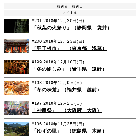
放送回
放送日
タイトル
#201
2018年12月30日(日)
「秋葉の火祭り」（静岡県 袋井）
#200
2018年12月23日(日)
「羽子板市」 （東京都 浅草）
#199
2018年12月16日(日)
「冬の愉しみ」（岩手県 遠野）
#198
2018年12月9日(日)
「冬の味覚」（福井県 越前）
#197
2018年12月2日(日)
「神農祭」 （大阪府 大阪）
#196
2018年11月25日(日)
「ゆずの里」 （徳島県 木頭）