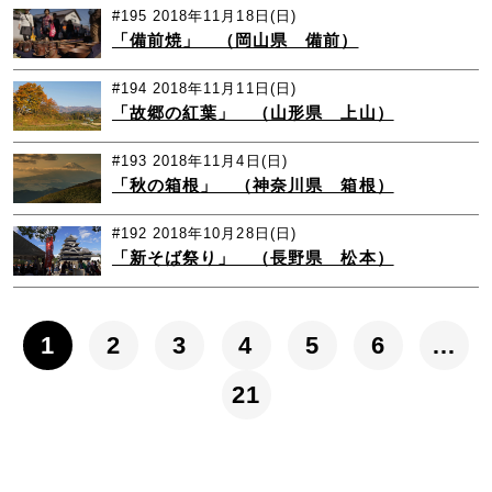
#195
2018年11月18日(日)
「備前焼」 （岡山県 備前）
#194
2018年11月11日(日)
「故郷の紅葉」 （山形県 上山）
#193
2018年11月4日(日)
「秋の箱根」 （神奈川県 箱根）
#192
2018年10月28日(日)
「新そば祭り」 （長野県 松本）
1
2
3
4
5
6
…
21