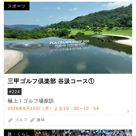
スポーツ
三甲ゴルフ倶楽部 谷汲コース①
#224
極上！ゴルフ場探訪
2026年8月10日（月）よる10：30～10：54
ゴルフ
趣味
旅・くらし