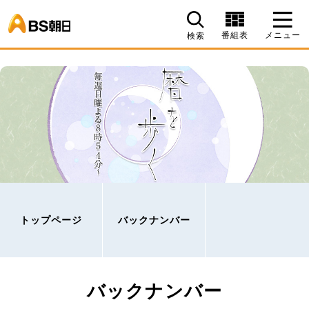
BS朝日
番組表
メニュー
検索
トップページ
バックナンバー
バックナンバー