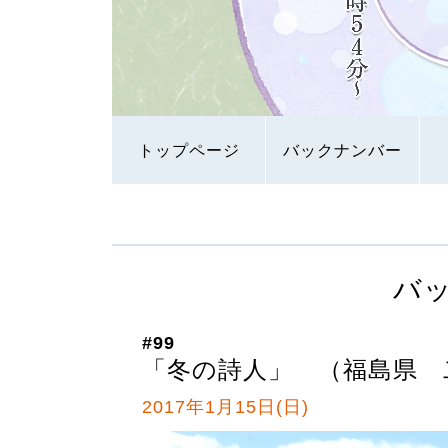
トップページ
バックナンバー
バ
#99
「冬の詩人」 （福島県 
2017年1月15日(日)