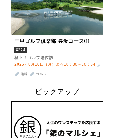
三甲ゴルフ倶楽部 谷汲コース①
#224
極上！ゴルフ場探訪
2026年8月10日（月）よる10：30～10：54
趣味
ゴルフ
ピックアップ