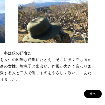
は冬の力、冬は僕の餌食だ
を人生の困難な時期にたとえ、そこに強く立ち向か
身の女性、智恵子と出会い、作風が大きく変わりま
愛する人と二人で過ごす冬をやさしく歌い、「あた
りました。
次へ