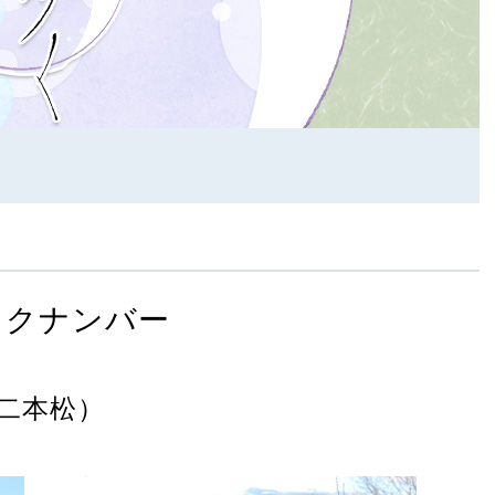
ックナンバー
二本松）