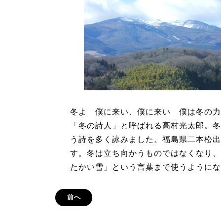
冬よ 僕に来い、僕に来い 僕
「冬の詩人」と呼ばれる高村光太郎。冬
う詩を多く詠みました。福島県二本松出
す。冬は立ち向かうものではなくなり、
たかい雪」という言葉まで使うようにな
前へ