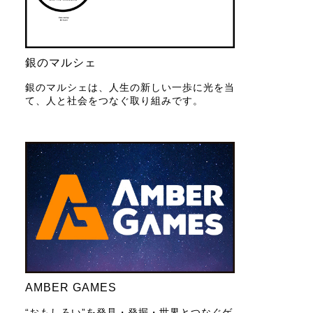
銀のマルシェ
銀のマルシェは、人生の新しい一歩に光を当
て、人と社会をつなぐ取り組みです。
AMBER GAMES
“おもしろい”を発見・発掘・世界とつなぐゲ