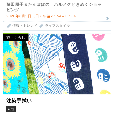
藤田朋子＆たんぽぽの ハルメクときめくショッ
ピング
2026年8月9日（日）午後2：54～3：54
情報・トレンド
ライフスタイル
旅・くらし
注染手拭い
#71