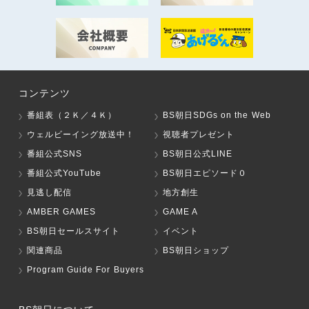
コンテンツ
番組表（２Ｋ／４Ｋ）
BS朝日SDGs on the Web
ウェルビーイング放送中！
視聴者プレゼント
番組公式SNS
BS朝日公式LINE
番組公式YouTube
BS朝日エピソード０
見逃し配信
地方創生
AMBER GAMES
GAME A
BS朝日セールスサイト
イベント
関連商品
BS朝日ショップ
Program Guide For Buyers