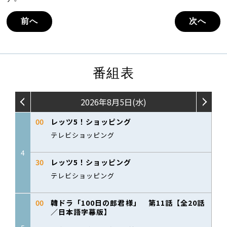
前へ
次へ
番組表