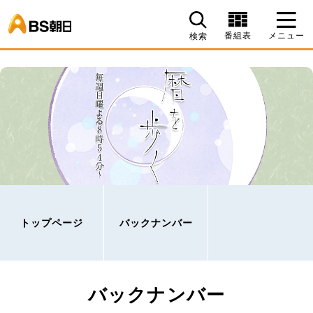
BS朝日
番組表
メニュー
検索
トップページ
バックナンバー
バックナンバー