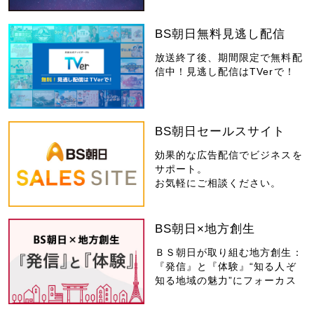
BS朝日無料見逃し配信
放送終了後、期間限定で無料配
信中！見逃し配信はTVerで！
BS朝日セールスサイト
効果的な広告配信でビジネスを
サポート。
お気軽にご相談ください。
BS朝日×地方創生
ＢＳ朝日が取り組む地方創生：
『発信』と『体験』“知る人ぞ
知る地域の魅力”にフォーカス