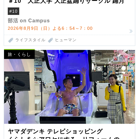
＃10 大正大学 大正盆踊りサークル 踊月
#10
部活 on Campus
2026年8月9日（日）よる6：54～7：00
ライフスタイル
ヒューマン
旅・くらし
ヤマダデンキ テレビショッピング