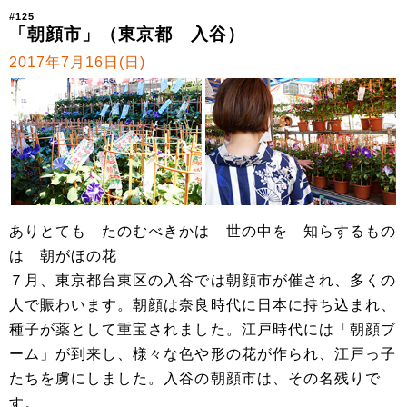
#125
「朝顔市」（東京都 入谷）
2017年7月16日(日)
ありとても たのむべきかは 世の中を 知らするもの
は 朝がほの花
７月、東京都台東区の入谷では朝顔市が催され、多くの
人で賑わいます。朝顔は奈良時代に日本に持ち込まれ、
種子が薬として重宝されました。江戸時代には「朝顔ブ
ーム」が到来し、様々な色や形の花が作られ、江戸っ子
たちを虜にしました。入谷の朝顔市は、その名残りで
す。