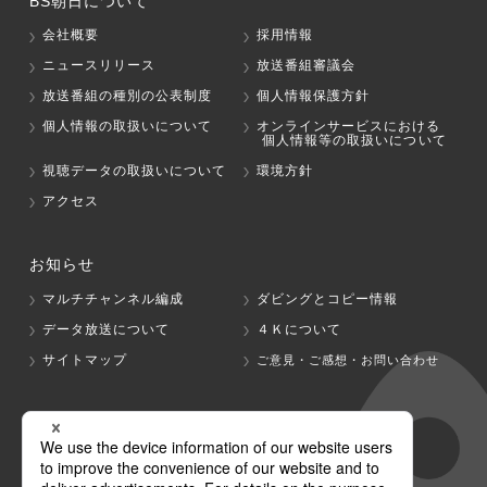
BS朝日について
会社概要
採用情報
ニュースリリース
放送番組審議会
放送番組の種別の公表制度
個人情報保護方針
個人情報の取扱いについて
オンラインサービスにおける
個人情報等の取扱いについて
視聴データの取扱いについて
環境方針
アクセス
お知らせ
マルチチャンネル編成
ダビングとコピー情報
データ放送について
４Ｋについて
サイトマップ
ご意見・ご感想・お問い合わせ
グループ会社
テレビ朝日
テレ朝チャンネル