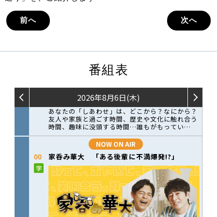
前へ
次へ
番組表