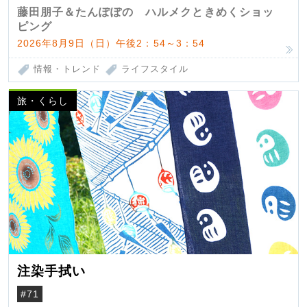
藤田朋子＆たんぽぽの ハルメクときめくショッ
ピング
2026年8月9日（日）午後2：54～3：54
情報・トレンド
ライフスタイル
旅・くらし
注染手拭い
#71