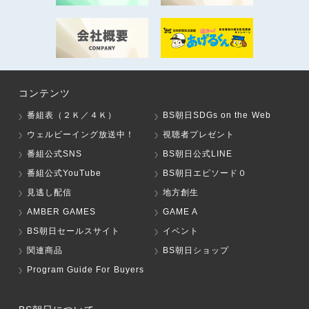
コンテンツ
番組表（２Ｋ／４Ｋ）
BS朝日SDGs on the Web
ウェルビーイング放送中！
視聴者プレゼント
番組公式SNS
BS朝日公式LINE
番組公式YouTube
BS朝日エピソード０
見逃し配信
地方創生
AMBER GAMES
GAME A
BS朝日セールスサイト
イベント
関連商品
BS朝日ショップ
Program Guide For Buyers