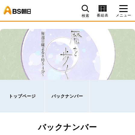
BS朝日
番組表
メニュー
検索
トップページ
バックナンバー
バックナンバー