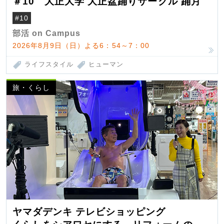
＃10 大正大学 大正盆踊りサークル 踊月
#10
部活 on Campus
2026年8月9日（日）よる6：54～7：00
ライフスタイル
ヒューマン
旅・くらし
ヤマダデンキ テレビショッピング