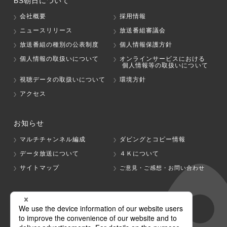
BS朝日について
会社概要
採用情報
ニュースリリース
放送番組審議会
放送番組の種別の公表制度
個人情報保護方針
個人情報の取扱いについて
オンラインサービスにおける
個人情報等の取扱いについて
視聴データの取扱いについて
環境方針
アクセス
お知らせ
マルチチャンネル編成
ダビングとコピー情報
データ放送について
４Ｋについて
サイトマップ
ご意見・ご感想・お問い合わせ
グループ会社
テレビ朝日
テレ朝チャンネル