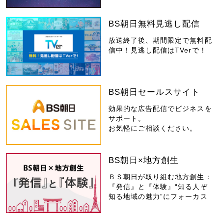
BS朝日無料見逃し配信
放送終了後、期間限定で無料配
信中！見逃し配信はTVerで！
BS朝日セールスサイト
効果的な広告配信でビジネスを
サポート。
お気軽にご相談ください。
BS朝日×地方創生
ＢＳ朝日が取り組む地方創生：
『発信』と『体験』“知る人ぞ
知る地域の魅力”にフォーカス