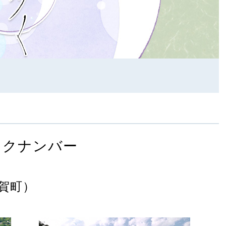
ックナンバー
賀町）