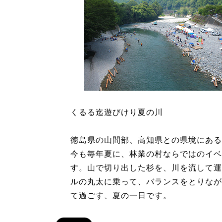
くるる迄遊びけり夏の川
徳島県の山間部、高知県との県境にある
今も毎年夏に、林業の村ならではのイベ
す。山で切り出した杉を、川を流して運
ルの丸太に乗って、バランスをとりなが
て過ごす、夏の一日です。