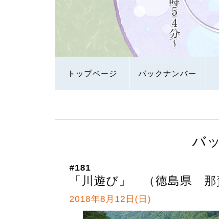
トップページ
バックナンバー
バ
#181
「川遊び」 （徳島県 那
2018年8月12日(日)