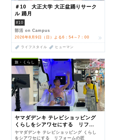
＃10 大正大学 大正盆踊りサーク
ル 踊月
#10
部活 on Campus
2026年8月9日（日）よる6：54～7：00
ライフスタイル
ヒューマン
旅・くらし
ヤマダデンキ テレビショッピング
くらしをシアワセにする リフォ
ームの匠 第7弾
ヤマダデンキ テレビショッピング くらし
をシアワセにする リフォームの匠