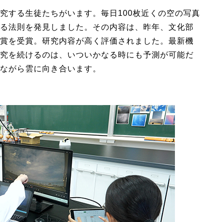
究する生徒たちがいます。毎日100枚近くの空の写真
る法則を発見しました。その内容は、昨年、文化部
賞を受賞。研究内容が高く評価されました。最新機
究を続けるのは、いついかなる時にも予測が可能だ
ながら雲に向き合います。