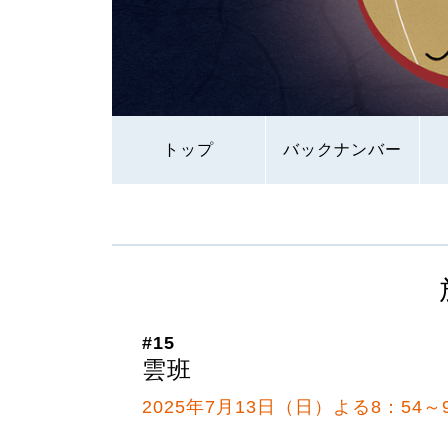
トップ
バックナンバー
#15
雲班
2025年7月13日（日）よる8：54～