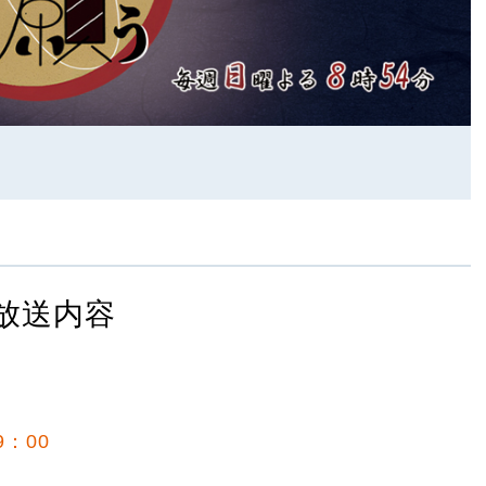
放送内容
9：00