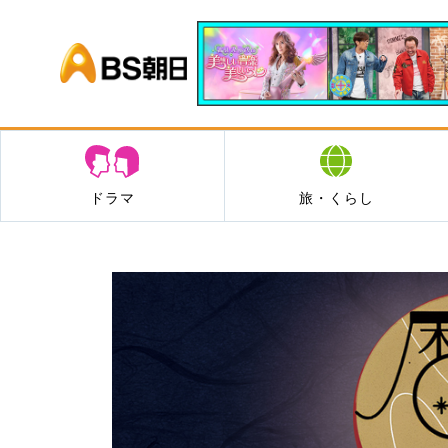
BS朝日
ドラマ
旅・くらし