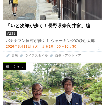
「いと次郎が歩く！長野県奈良井宿」編
#231
バナナマン日村が歩く！ ウォーキングのひむ太郎
2026年8月11日（火）よる10：00～10：30
趣味
ライフスタイル
自然・アウトドア
旅・くらし