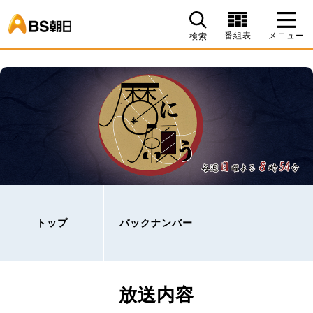
BS朝日
番組表
メニュー
検索
トップ
バックナンバー
放送内容