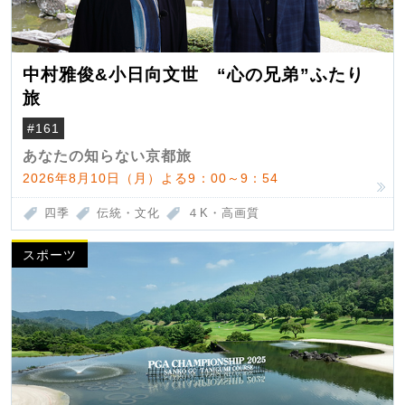
中村雅俊&小日向文世 “心の兄弟”ふたり
旅
#161
あなたの知らない京都旅
2026年8月10日（月）よる9：00～9：54
四季
伝統・文化
４K・高画質
スポーツ