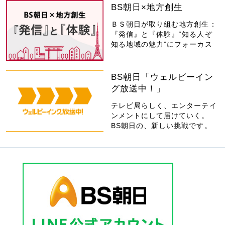
BS朝日×地方創生
ＢＳ朝日が取り組む地方創生：
『発信』と『体験』“知る人ぞ
知る地域の魅力”にフォーカス
BS朝日「ウェルビーイン
グ放送中！」
テレビ局らしく、エンターテイ
ンメントにして届けていく。
BS朝日の、新しい挑戦です。