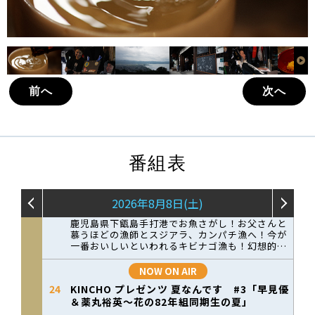
前へ
次へ
番組表