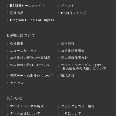
BS朝日セールスサイト
イベント
関連商品
BS朝日ショップ
Program Guide For Buyers
BS朝日について
会社概要
採用情報
ニュースリリース
放送番組審議会
放送番組の種別の公表制度
個人情報保護方針
個人情報の取扱いについて
オンラインサービスにおける
個人情報等の取扱いについて
視聴データの取扱いについて
環境方針
アクセス
お知らせ
マルチチャンネル編成
ダビングとコピー情報
データ放送について
４Ｋについて