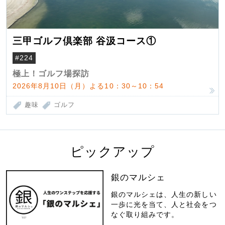
三甲ゴルフ倶楽部 谷汲コース①
#224
極上！ゴルフ場探訪
2026年8月10日（月）よる10：30～10：54
趣味
ゴルフ
ピックアップ
銀のマルシェ
銀のマルシェは、人生の新しい
一歩に光を当て、人と社会をつ
なぐ取り組みです。