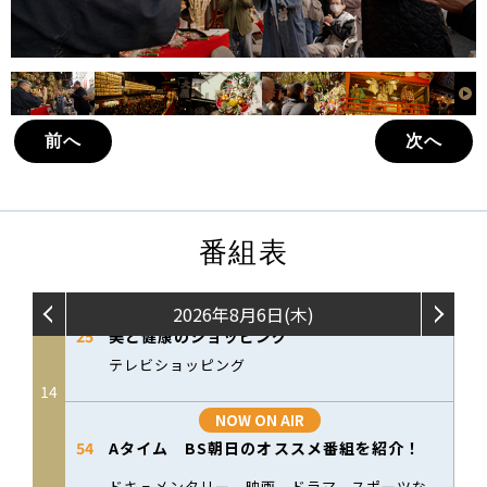
前へ
次へ
番組表