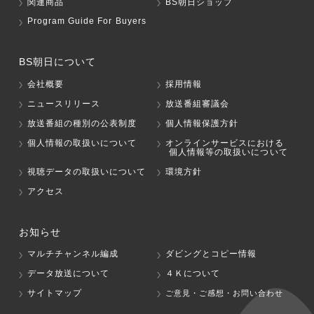
関連商品
BS朝日ショップ
Program Guide For Buyers
BS朝日について
会社概要
採用情報
ニュースリリース
放送番組審議会
放送番組の種別の公表制度
個人情報保護方針
個人情報の取扱いについて
オンラインサービスにおける
個人情報等の取扱いについて
視聴データの取扱いについて
環境方針
アクセス
お知らせ
マルチチャンネル編成
ダビングとコピー情報
データ放送について
４Ｋについて
サイトマップ
ご意見・ご感想・お問い合わせ