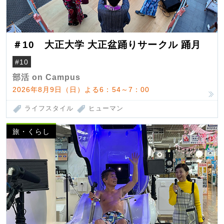
＃10 大正大学 大正盆踊りサークル 踊月
#10
部活 on Campus
2026年8月9日（日）よる6：54～7：00
ライフスタイル
ヒューマン
旅・くらし