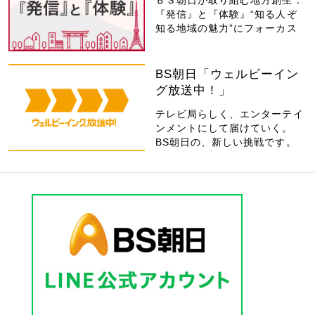
ＢＳ朝日が取り組む地方創生：
『発信』と『体験』“知る人ぞ
知る地域の魅力”にフォーカス
BS朝日「ウェルビーイン
グ放送中！」
テレビ局らしく、エンターテイ
ンメントにして届けていく。
BS朝日の、新しい挑戦です。