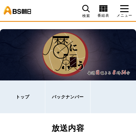
BS朝日
番組表
メニュー
検索
トップ
バックナンバー
放送内容