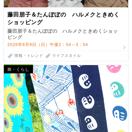
藤田朋子＆たんぽぽの ハルメクときめく
ショッピング
藤田朋子＆たんぽぽの ハルメクときめくショッ
ピング
2026年8月9日（日）午後2：54～3：54
情報・トレンド
ライフスタイル
旅・くらし