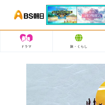
BS朝日
ドラマ
旅・くらし