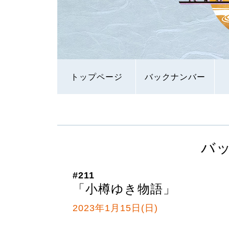
トップページ
バックナンバー
バ
#211
「小樽ゆき物語」
2023年1月15日(日)