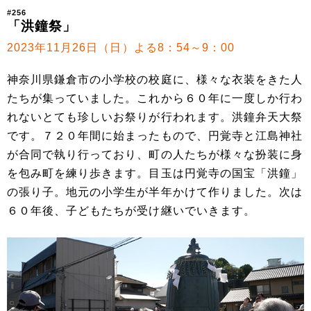
#256
「洪鐘祭」
2023年11月26日（日）よる8：54～9：00
神奈川県鎌倉市の小学校の校庭に、様々な衣装をきた人
たちが集っていました。これから６０年に一度しか行わ
れないとても珍しいお祭りが行われます。洪鐘弁天大祭
です。７２０年間に始まったもので、円覚寺と江島神社
が合同で執り行っており、町の人たちが様々な扮装に身
を包み町を練り歩きます。目玉は円覚寺の国宝「洪鐘」
の張り子。地元の小学生が半年かけて作りました。次は
６０年後、子どもたちが受け継いでいきます。