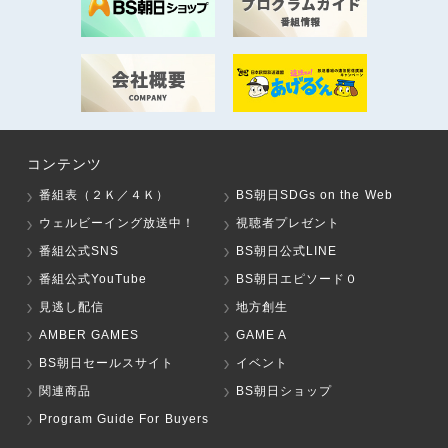
コンテンツ
番組表（２Ｋ／４Ｋ）
BS朝日SDGs on the Web
ウェルビーイング放送中！
視聴者プレゼント
番組公式SNS
BS朝日公式LINE
番組公式YouTube
BS朝日エピソード０
見逃し配信
地方創生
AMBER GAMES
GAME A
BS朝日セールスサイト
イベント
関連商品
BS朝日ショップ
Program Guide For Buyers