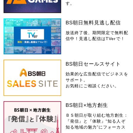
す。
BS朝日無料見逃し配信
放送終了後、期間限定で無料配
信中！見逃し配信はTVerで！
BS朝日セールスサイト
効果的な広告配信でビジネスを
サポート。
お気軽にご相談ください。
BS朝日×地方創生
ＢＳ朝日が取り組む地方創生：
『発信』と『体験』“知る人ぞ
知る地域の魅力”にフォーカス