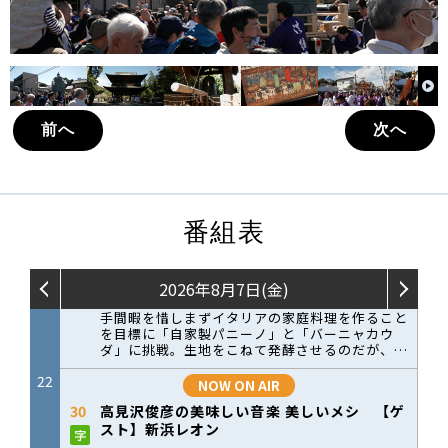
前へ
次へ
番組表