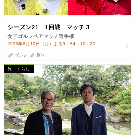
シーズン21 1回戦 マッチ３
女子ゴルフペアマッチ選手権
2026年8月10日（月）よる9：54～10：30
ゴルフ
趣味
旅・くらし