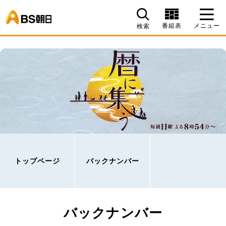
BS朝日
番組表
メニュー
検索
トップページ
バックナンバー
バックナンバー