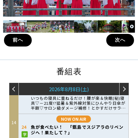
前へ
次へ
番組表