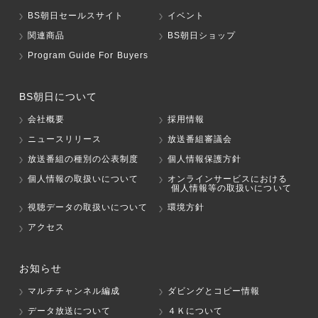
BS朝日セールスサイト
イベント
関連商品
BS朝日ショップ
Program Guide For Buyers
BS朝日について
会社概要
採用情報
ニュースリリース
放送番組審議会
放送番組の種別の公表制度
個人情報保護方針
個人情報の取扱いについて
オンラインサービスにおける
個人情報等の取扱いについて
視聴データの取扱いについて
環境方針
アクセス
お知らせ
マルチチャンネル編成
ダビングとコピー情報
データ放送について
４Ｋについて