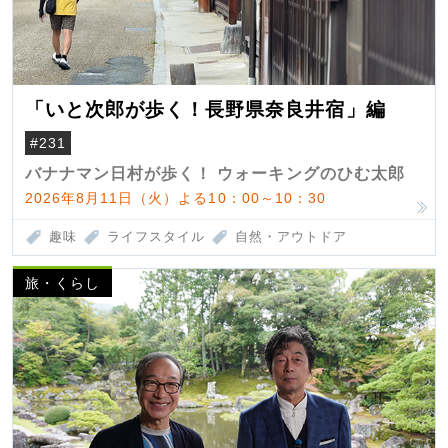
「いと次郎が歩く！長野県奈良井宿」編
#231
バナナマン日村が歩く！ ウォーキングのひむ太郎
2026年8月11日（火）よる10：00～10：30
趣味
ライフスタイル
自然・アウトドア
旅・くらし