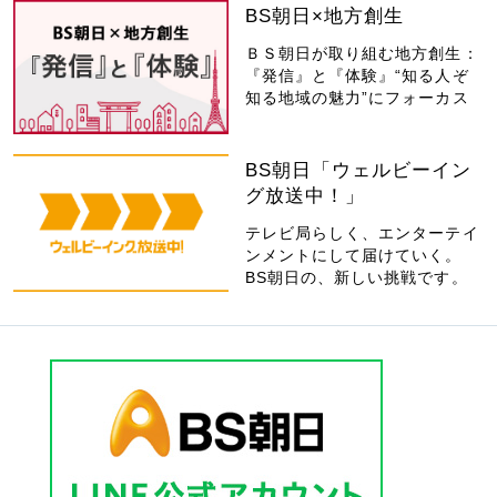
BS朝日×地方創生
ＢＳ朝日が取り組む地方創生：
『発信』と『体験』“知る人ぞ
知る地域の魅力”にフォーカス
BS朝日「ウェルビーイン
グ放送中！」
テレビ局らしく、エンターテイ
ンメントにして届けていく。
BS朝日の、新しい挑戦です。