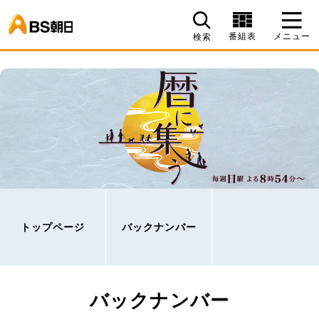
BS朝日
番組表
メニュー
検索
トップページ
バックナンバー
バックナンバー