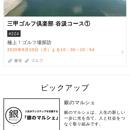
三甲ゴルフ倶楽部 谷汲コース①
#224
極上！ゴルフ場探訪
2026年8月10日（月）よる10：30～10：54
趣味
ゴルフ
ピックアップ
銀のマルシェ
銀のマルシェは、人生の新しい
一歩に光を当て、人と社会をつ
なぐ取り組みです。