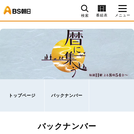
BS朝日
番組表
メニュー
検索
トップページ
バックナンバー
バックナンバー