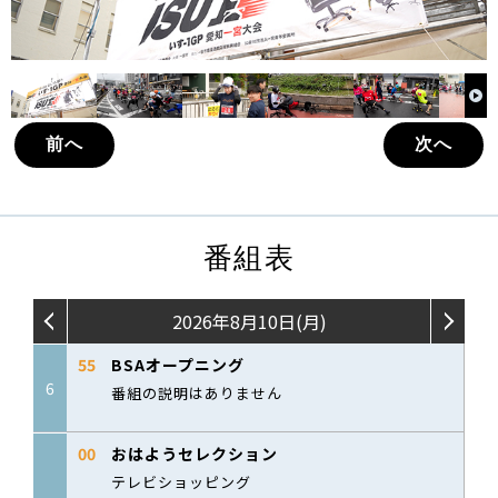
前へ
次へ
番組表