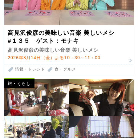
高見沢俊彦の美味しい音楽 美しいメシ
#１３５ ゲスト：モナキ
高見沢俊彦の美味しい音楽 美しいメシ
2026年8月14日（金）よる10：30～11：00
情報・トレンド
食・グルメ
旅・くらし