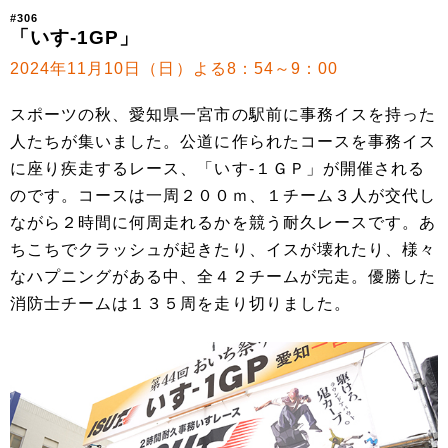
#306
「いす-1GP」
2024年11月10日（日）よる8：54～9：00
スポーツの秋、愛知県一宮市の駅前に事務イスを持った
人たちが集いました。公道に作られたコースを事務イス
に座り疾走するレース、「いす-１ＧＰ」が開催される
のです。コースは一周２００ｍ、１チーム３人が交代し
ながら２時間に何周走れるかを競う耐久レースです。あ
ちこちでクラッシュが起きたり、イスが壊れたり、様々
なハプニングがある中、全４２チームが完走。優勝した
消防士チームは１３５周を走り切りました。