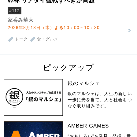
W杯 リアタイ観戦すべきか問題
#112
家呑み華大
2026年8月13日（木）よる10：00～10：30
トーク
食・グルメ
ピックアップ
銀のマルシェ
銀のマルシェは、人生の新しい
一歩に光を当て、人と社会をつ
なぐ取り組みです。
AMBER GAMES
“おもしろい”を発見・発掘・世