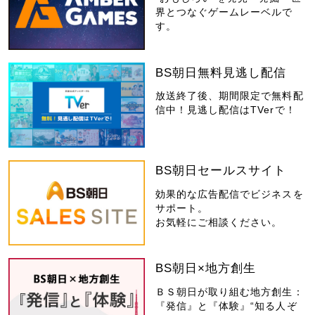
界とつなぐゲームレーベルで
す。
BS朝日無料見逃し配信
放送終了後、期間限定で無料配
信中！見逃し配信はTVerで！
BS朝日セールスサイト
効果的な広告配信でビジネスを
サポート。
お気軽にご相談ください。
BS朝日×地方創生
ＢＳ朝日が取り組む地方創生：
『発信』と『体験』“知る人ぞ