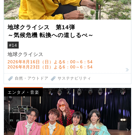
地球クライシス 第14弾
～気候危機 転換への道しるべ～
#14
地球クライシス
2026年8月16日（日）よる6：00～6：54
2026年8月23日（日）よる6：00～6：54
自然・アウトドア
サステナビリティ
エンタメ・音楽