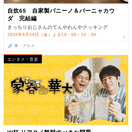
自炊65 自家製パニーノ＆バーニャカウ
ダ 完結編
きっちりおじさんのてんやわんやクッキング
2026年8月14日（金）よる10：00～10：30
食・グルメ
エンタメ・音楽