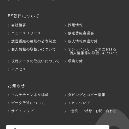
BS朝日について
会社概要
採用情報
ニュースリリース
放送番組審議会
放送番組の種別の公表制度
個人情報保護方針
個人情報の取扱いについて
オンラインサービスにおける
個人情報等の取扱いについて
視聴データの取扱いについて
環境方針
アクセス
お知らせ
マルチチャンネル編成
ダビングとコピー情報
データ放送について
４Ｋについて
サイトマップ
ご意見・ご感想・お問い合わせ
グループ会社