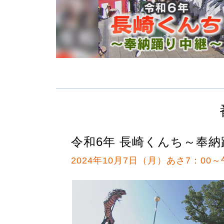
令和6年 長崎くんち～奉
2024年10月7日（月）あさ7：00～