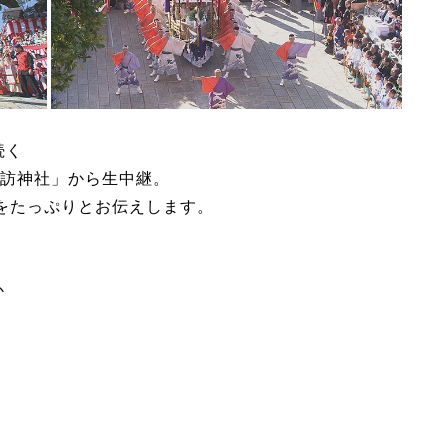
続く
訪神社」から生中継。
をたっぷりとお伝えします。
か