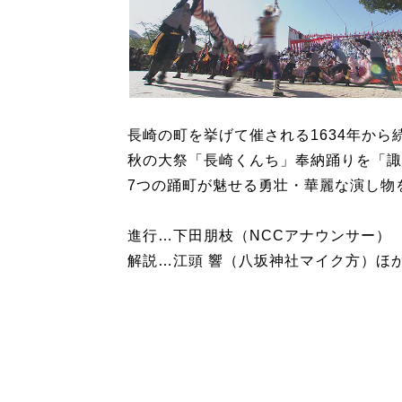
長崎の町を挙げて催される1634年から
秋の大祭「長崎くんち」奉納踊りを「諏
7つの踊町が魅せる勇壮・華麗な演し物
進行…下田朋枝（NCCアナウンサー）
解説…江頭 響（八坂神社マイク方）ほ