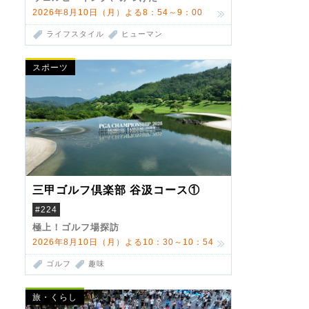
2026年8月10日（月）よる8：54～9：00
ライフスタイル
ヒューマン
スポーツ
三甲ゴルフ倶楽部 谷汲コース①
#224
極上！ゴルフ場探訪
2026年8月10日（月）よる10：30～10：54
ゴルフ
趣味
旅・くらし