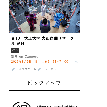
＃10 大正大学 大正盆踊りサーク
ル 踊月
#10
部活 on Campus
2026年8月9日（日）よる6：54～7：00
ライフスタイル
ヒューマン
ピックアップ