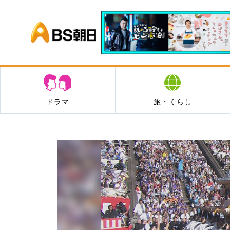
BS朝日
ドラマ
旅・くらし