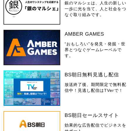
銀のマルシェは、人生の新しい
一歩に光を当て、人と社会をつ
なぐ取り組みです。
AMBER GAMES
“おもしろい”を発見・発掘・世
界とつなぐゲームレーベルで
す。
BS朝日無料見逃し配信
放送終了後、期間限定で無料配
信中！見逃し配信はTVerで！
BS朝日セールスサイト
効果的な広告配信でビジネスを