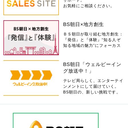
サポート。
お気軽にご相談ください。
BS朝日×地方創生
ＢＳ朝日が取り組む地方創生：
『発信』と『体験』“知る人ぞ
知る地域の魅力”にフォーカス
BS朝日「ウェルビーイン
グ放送中！」
テレビ局らしく、エンターテイ
ンメントにして届けていく。
BS朝日の、新しい挑戦です。