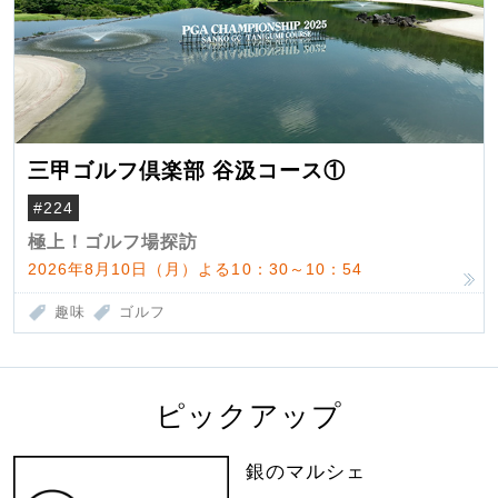
三甲ゴルフ倶楽部 谷汲コース①
#224
極上！ゴルフ場探訪
2026年8月10日（月）よる10：30～10：54
趣味
ゴルフ
ピックアップ
銀のマルシェ