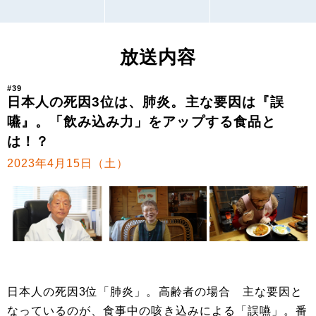
放送内容
#39
日本人の死因3位は、肺炎。主な要因は『誤
嚥』。「飲み込み力」をアップする食品と
は！？
2023年4月15日（土）
日本人の死因3位「肺炎」。高齢者の場合 主な要因と
なっているのが、食事中の咳き込みによる「誤嚥」。番