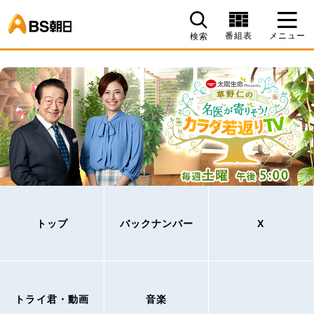
BS朝日
番組表
メニュー
検索
トップ
バックナンバー
X
トライ君・動画
音楽