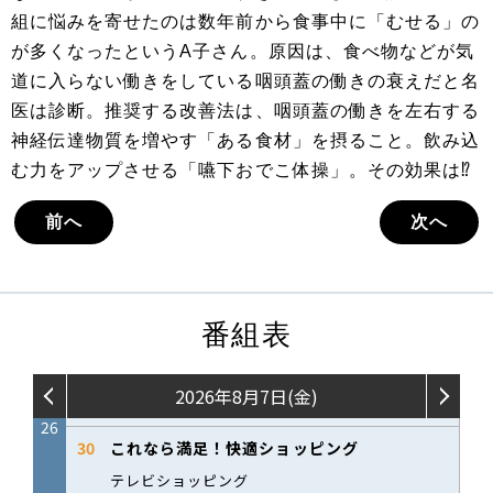
組に悩みを寄せたのは数年前から食事中に「むせる」の
が多くなったというA子さん。原因は、食べ物などが気
道に入らない働きをしている咽頭蓋の働きの衰えだと名
医は診断。推奨する改善法は、咽頭蓋の働きを左右する
神経伝達物質を増やす「ある食材」を摂ること。飲み込
む力をアップさせる「嚥下おでこ体操」。その効果は⁉
前へ
次へ
番組表