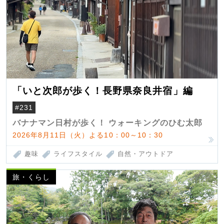
「いと次郎が歩く！長野県奈良井宿」編
#231
バナナマン日村が歩く！ ウォーキングのひむ太郎
2026年8月11日（火）よる10：00～10：30
趣味
ライフスタイル
自然・アウトドア
旅・くらし