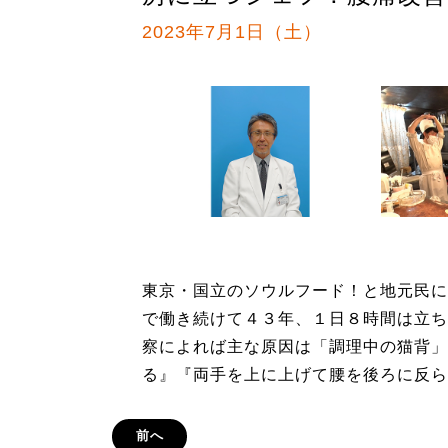
2023年7月1日（土）
東京・国立のソウルフード！と地元民に
で働き続けて４３年、１日８時間は立ち
察によれば主な原因は「調理中の猫背」
る』『両手を上に上げて腰を後ろに反ら
前へ