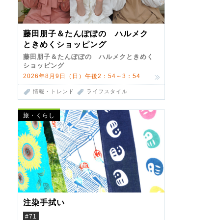
藤田朋子＆たんぽぽの ハルメク
ときめくショッピング
藤田朋子＆たんぽぽの ハルメクときめく
ショッピング
2026年8月9日（日）午後2：54～3：54
情報・トレンド
ライフスタイル
旅・くらし
注染手拭い
#71