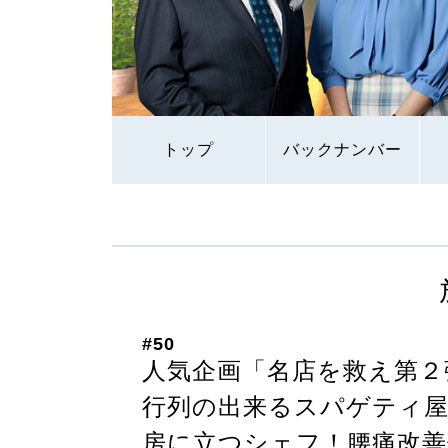
トップ
バックナンバー
#50
人気企画「名店を救え第２
行列の出来るスパゲティ
房に立つシェフ！腰痛改善