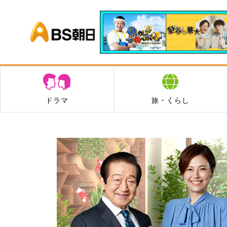
BS朝日
ドラマ
旅・くらし