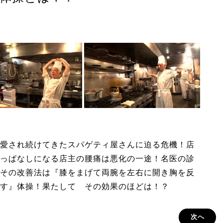
愛され続けてきたスパゲティ屋さんに迫る危機！店
っぱなしになる店主の腰痛は悪化の一途！名医の診
その改善法は『膝をまげて両腕を左右に開き胸を反
す』体操！果たして その効果のほどは！？
次へ