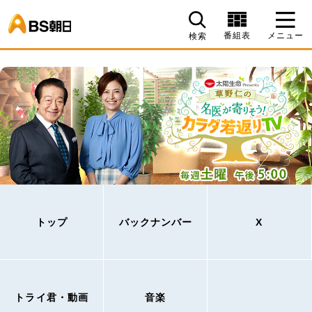
BS朝日
番組表
メニュー
検索
トップ
バックナンバー
X
トライ君・動画
音楽