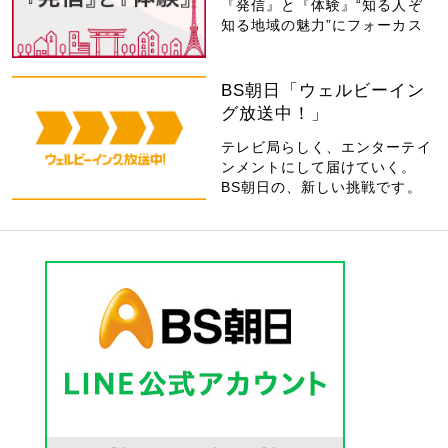
『発信』と『体験』“知る人ぞ
知る地域の魅力”にフォーカス
BS朝日「ウェルビーイン
グ放送中！」
テレビ局らしく、エンターテイ
ンメントにして届けていく。
BS朝日の、新しい挑戦です。