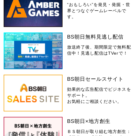
“おもしろい”を発見・発掘・世
界とつなぐゲームレーベルで
す。
BS朝日無料見逃し配信
放送終了後、期間限定で無料配
信中！見逃し配信はTVerで！
BS朝日セールスサイト
効果的な広告配信でビジネスを
サポート。
お気軽にご相談ください。
BS朝日×地方創生
ＢＳ朝日が取り組む地方創生：