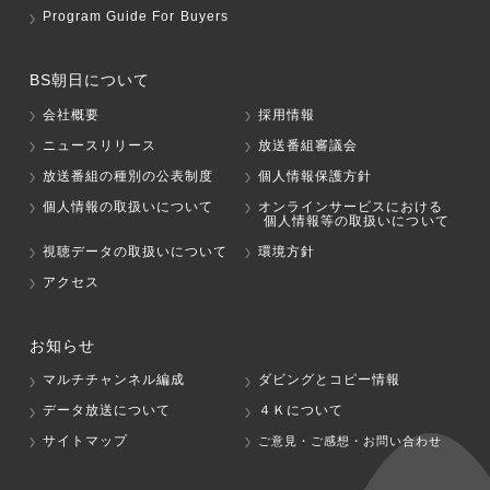
Program Guide For Buyers
BS朝日について
会社概要
採用情報
ニュースリリース
放送番組審議会
放送番組の種別の公表制度
個人情報保護方針
個人情報の取扱いについて
オンラインサービスにおける
個人情報等の取扱いについて
視聴データの取扱いについて
環境方針
アクセス
お知らせ
マルチチャンネル編成
ダビングとコピー情報
データ放送について
４Ｋについて
サイトマップ
ご意見・ご感想・お問い合わせ