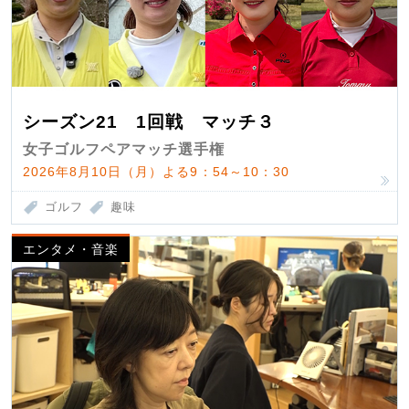
シーズン21 1回戦 マッチ３
女子ゴルフペアマッチ選手権
2026年8月10日（月）よる9：54～10：30
ゴルフ
趣味
エンタメ・音楽