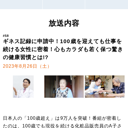
放送内容
#58
ギネス記録に申請中！100歳を迎えても仕事を
続ける女性に密着！心もカラダも若く保つ驚き
の健康習慣とは!?
2023年8月26日（土）
日本人の「100歳超え」は9万人を突破！番組が密着し
たのは、100歳でも現役を続ける化粧品販売員のA子さ