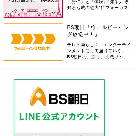
『発信』と『体験』“知る人ぞ
知る地域の魅力”にフォーカス
BS朝日「ウェルビーイン
グ放送中！」
テレビ局らしく、エンターテイ
ンメントにして届けていく。
BS朝日の、新しい挑戦です。