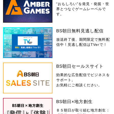
“おもしろい”を発見・発掘・世
界とつなぐゲームレーベルで
す。
BS朝日無料見逃し配信
放送終了後、期間限定で無料配
信中！見逃し配信はTVerで！
BS朝日セールスサイト
効果的な広告配信でビジネスを
サポート。
お気軽にご相談ください。
BS朝日×地方創生
ＢＳ朝日が取り組む地方創生：