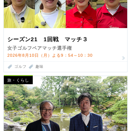
シーズン21 1回戦 マッチ３
女子ゴルフペアマッチ選手権
2026年8月10日（月）よる9：54～10：30
ゴルフ
趣味
旅・くらし