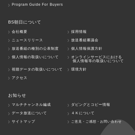
Program Guide For Buyers
BS朝日について
会社概要
採用情報
ニュースリリース
放送番組審議会
放送番組の種別の公表制度
個人情報保護方針
個人情報の取扱いについて
オンラインサービスにおける
個人情報等の取扱いについて
視聴データの取扱いについて
環境方針
アクセス
お知らせ
マルチチャンネル編成
ダビングとコピー情報
データ放送について
４Ｋについて
サイトマップ
ご意見・ご感想・お問い合わせ