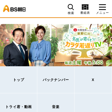
BS朝日
番組表
メニュー
検索
トップ
バックナンバー
X
トライ君・動画
音楽