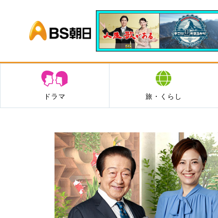
BS朝日
ドラマ
旅・くらし