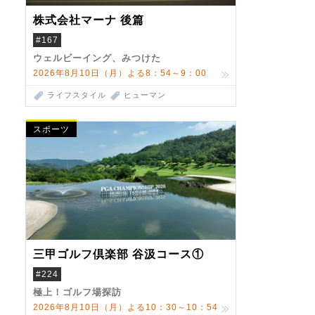
株式会社マーナ 後篇
#167
ウェルビーイング、みつけた
2026年8月10日（月）よる8：54～9：00
ライフスタイル
ヒューマン
スポーツ
三甲ゴルフ倶楽部 谷汲コース①
#224
極上！ゴルフ場探訪
2026年8月10日（月）よる10：30～10：54