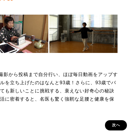
er！撮影から投稿まで自分行い、ほぼ毎日動画をアップす
ルを立ち上げたのはなんと93歳！さらに、93歳でバ
ても新しいことに挑戦する、衰えない好奇心の秘訣
活に密着すると、名医も驚く強靭な足腰と健康を保
次へ