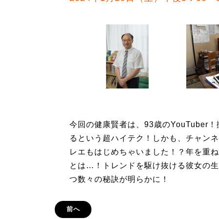
今回の健康賢者は、93歳のYouTub
るという超ハイテク！しかも、チャンネ
レエもはじめちゃいました！？年を重ね
とは…！トレンドを駆け抜ける彼女の生
つ数々の秘訣が明らかに！
前へ