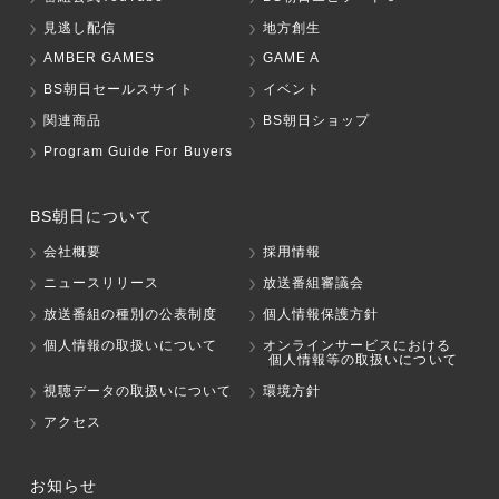
見逃し配信
地方創生
AMBER GAMES
GAME A
BS朝日セールスサイト
イベント
関連商品
BS朝日ショップ
Program Guide For Buyers
BS朝日について
会社概要
採用情報
ニュースリリース
放送番組審議会
放送番組の種別の公表制度
個人情報保護方針
個人情報の取扱いについて
オンラインサービスにおける
個人情報等の取扱いについて
視聴データの取扱いについて
環境方針
アクセス
お知らせ