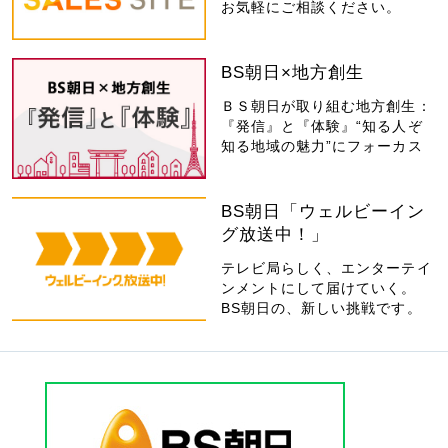
お気軽にご相談ください。
BS朝日×地方創生
ＢＳ朝日が取り組む地方創生：
『発信』と『体験』“知る人ぞ
知る地域の魅力”にフォーカス
BS朝日「ウェルビーイン
グ放送中！」
テレビ局らしく、エンターテイ
ンメントにして届けていく。
BS朝日の、新しい挑戦です。