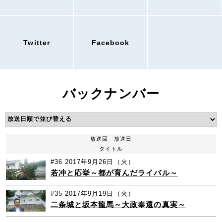
Twitter
Facebook
バックナンバー
放送回
放送日
タイトル
#36
2017年9月26日（火）
若冲と応挙～都が育んだライバル～
#35
2017年9月19日（火）
二条城と坂本龍馬～大政奉還の真実～