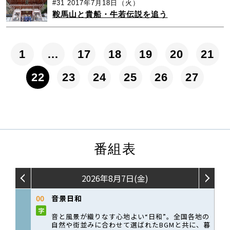
#31
2017年7月18日（火）
鞍馬山と貴船・牛若伝説を追う
1
…
17
18
19
20
21
22
23
24
25
26
27
番組表