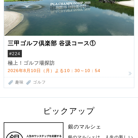
三甲ゴルフ倶楽部 谷汲コース①
#224
極上！ゴルフ場探訪
2026年8月10日（月）よる10：30～10：54
趣味
ゴルフ
ピックアップ
銀のマルシェ
銀のマルシェは、人生の新しい