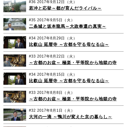
#36
2017年9月12日（火）
若冲と応挙～都が育んだライバル～
#35
2017年9月5日（火）
二条城と坂本龍馬～大政奉還の真実～
#34
2017年8月29日（火）
比叡山 延暦寺 ～古都を守る母なる山～
#33
2017年8月22日（火）
～古都のお盆～ 極楽・平等院から地獄の寺
#34
2017年8月15日（火）
比叡山 延暦寺 ～古都を守る母なる山～
#33
2017年8月8日（火）
～古都のお盆～ 極楽・平等院から地獄の寺
#32
2017年8月1日（火）
大河の一滴 ～鴨川が変えた京の暮らし～