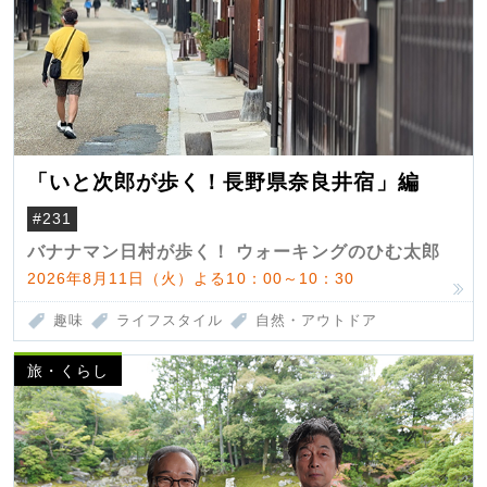
「いと次郎が歩く！長野県奈良井宿」編
#231
バナナマン日村が歩く！ ウォーキングのひむ太郎
2026年8月11日（火）よる10：00～10：30
趣味
ライフスタイル
自然・アウトドア
旅・くらし