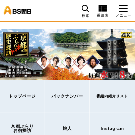
BS朝日
番組表
メニュー
検索
トップページ
バックナンバー
番組内紹介リスト
京都ぶらり
旅人
Instagram
お宿探訪