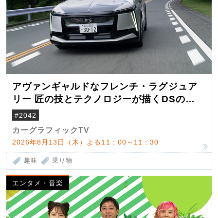
アヴァンギャルドなフレンチ・ラグジュア
リー 匠の技とテクノロジーが描くDSの世
界観
#2042
カーグラフィックTV
2026年8月13日（木）よる11：00～11：30
趣味
乗り物
エンタメ・音楽