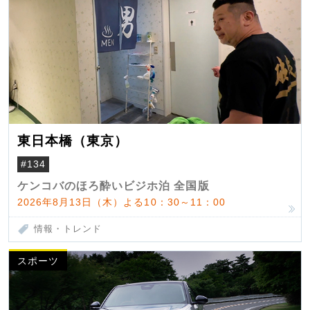
東日本橋（東京）
#134
ケンコバのほろ酔いビジホ泊 全国版
2026年8月13日（木）よる10：30～11：00
情報・トレンド
スポーツ