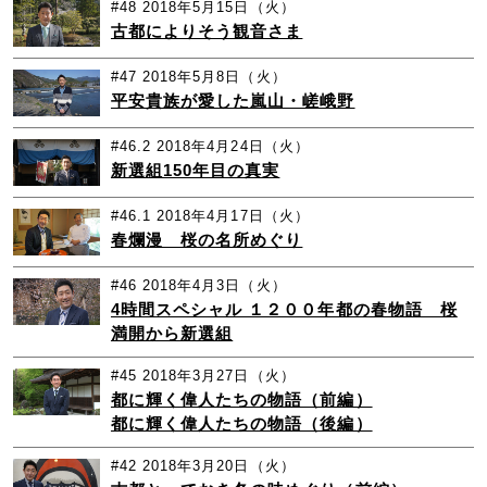
#48
2018年5月15日（火）
古都によりそう観音さま
#47
2018年5月8日（火）
平安貴族が愛した嵐山・嵯峨野
#46.2
2018年4月24日（火）
新選組150年目の真実
#46.1
2018年4月17日（火）
春爛漫 桜の名所めぐり
#46
2018年4月3日（火）
4時間スペシャル １２００年都の春物語 桜
満開から新選組
#45
2018年3月27日（火）
都に輝く偉人たちの物語（前編）
都に輝く偉人たちの物語（後編）
#42
2018年3月20日（火）