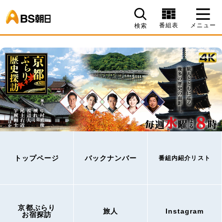
BS朝日
番組表
メニュー
検索
トップページ
バックナンバー
番組内紹介リスト
京都ぶらり
旅人
Instagram
お宿探訪