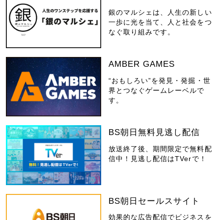
銀のマルシェは、人生の新しい
一歩に光を当て、人と社会をつ
なぐ取り組みです。
AMBER GAMES
“おもしろい”を発見・発掘・世
界とつなぐゲームレーベルで
す。
BS朝日無料見逃し配信
放送終了後、期間限定で無料配
信中！見逃し配信はTVerで！
BS朝日セールスサイト
効果的な広告配信でビジネスを