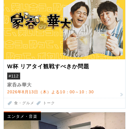
W杯 リアタイ観戦すべきか問題
#112
家呑み華大
2026年8月13日（木）よる10：00～10：30
食・グルメ
トーク
エンタメ・音楽