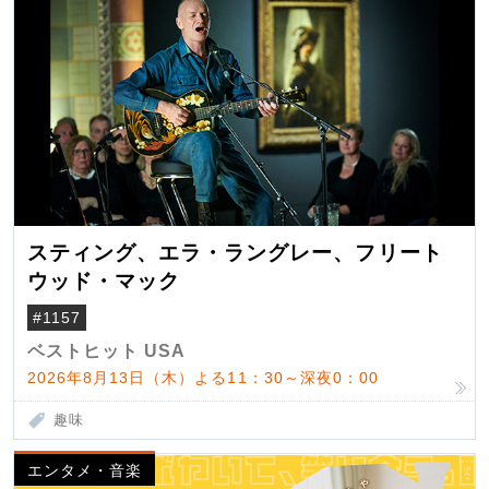
スティング、エラ・ラングレー、フリート
ウッド・マック
#1157
ベストヒット USA
2026年8月13日（木）よる11：30～深夜0：00
趣味
エンタメ・音楽