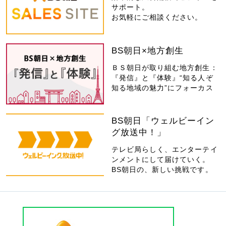
サポート。
お気軽にご相談ください。
BS朝日×地方創生
ＢＳ朝日が取り組む地方創生：
『発信』と『体験』“知る人ぞ
知る地域の魅力”にフォーカス
BS朝日「ウェルビーイン
グ放送中！」
テレビ局らしく、エンターテイ
ンメントにして届けていく。
BS朝日の、新しい挑戦です。