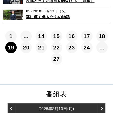
古都とっておき冬の味めぐり（前編）
#45
2018年3月13日（火）
都に輝く偉人たちの物語
1
…
14
15
16
17
18
19
20
21
22
23
24
…
27
番組表