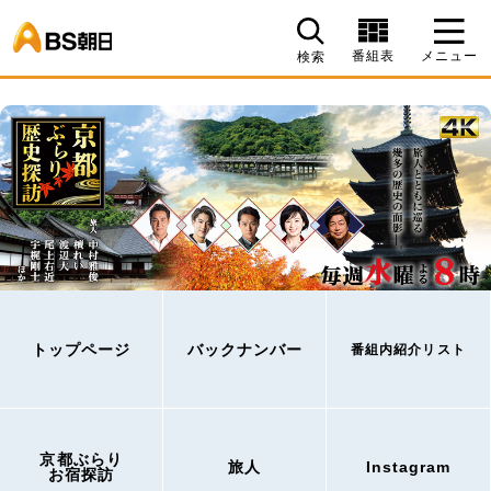
BS朝日
番組表
メニュー
検索
トップページ
バックナンバー
番組内紹介リスト
京都ぶらり
旅人
Instagram
お宿探訪