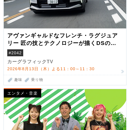
アヴァンギャルドなフレンチ・ラグジュア
リー 匠の技とテクノロジーが描くDSの世
界観
#2042
カーグラフィックTV
2026年8月13日（木）よる11：00～11：30
趣味
乗り物
エンタメ・音楽