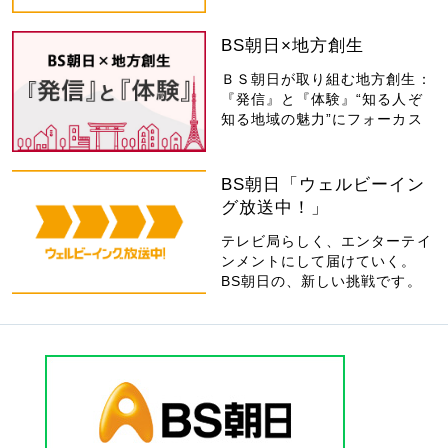
BS朝日×地方創生
ＢＳ朝日が取り組む地方創生：
『発信』と『体験』“知る人ぞ
知る地域の魅力”にフォーカス
BS朝日「ウェルビーイン
グ放送中！」
テレビ局らしく、エンターテイ
ンメントにして届けていく。
BS朝日の、新しい挑戦です。