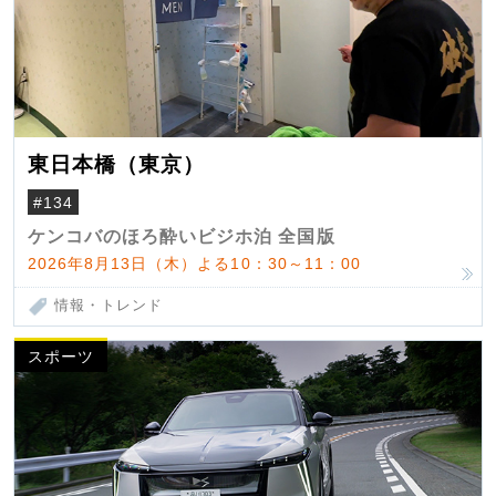
東日本橋（東京）
#134
ケンコバのほろ酔いビジホ泊 全国版
2026年8月13日（木）よる10：30～11：00
情報・トレンド
スポーツ