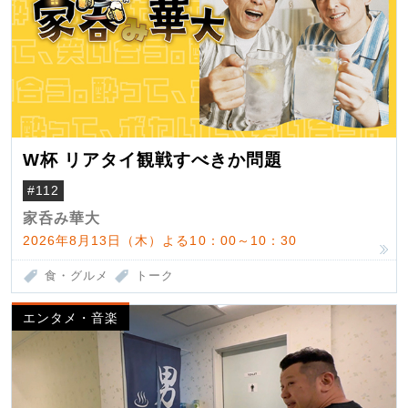
W杯 リアタイ観戦すべきか問題
#112
家呑み華大
2026年8月13日（木）よる10：00～10：30
食・グルメ
トーク
エンタメ・音楽