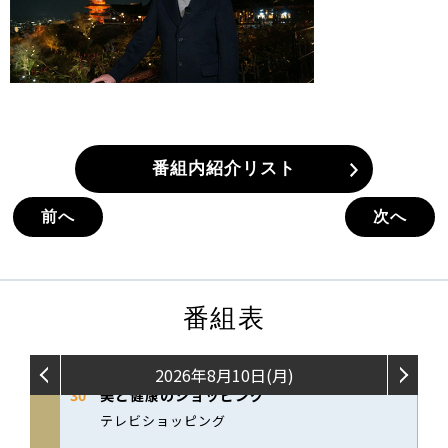
番組内紹介リスト
前へ
次へ
番組表