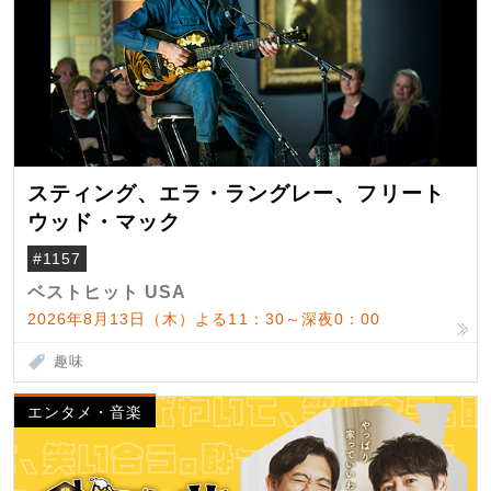
スティング、エラ・ラングレー、フリート
ウッド・マック
#1157
ベストヒット USA
2026年8月13日（木）よる11：30～深夜0：00
趣味
エンタメ・音楽