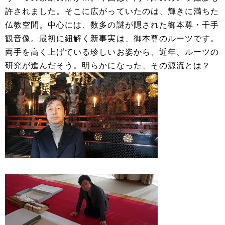
許されました。そこに広がっていたのは、輝きに満ちた
仏教空間。中心には、数多の謎が隠された御本尊・千手
観音像。最初に紐解く新事実は、御本尊のルーツです。
両手を高く上げている珍しいお姿から、近年、ルーツの
研究が進んだそう。明らかになった、その源流とは？