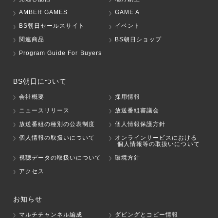
AMBER GAMES
GAME A
BS朝日セールスサイト
イベント
関連商品
BS朝日ショップ
Program Guide For Buyers
BS朝日について
会社概要
採用情報
ニュースリリース
放送番組審議会
放送番組の種別の公表制度
個人情報保護方針
個人情報の取扱いについて
オンラインサービスにおける
個人情報等の取扱いについて
視聴データの取扱いについて
環境方針
アクセス
お知らせ
マルチチャンネル編成
ダビングとコピー情報