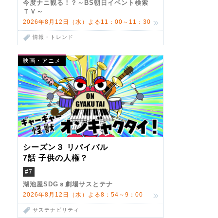
今度ナニ観る！？～BS朝日イベント検索
ＴＶ～
2026年8月12日（水）よる11：00～11：30
情報・トレンド
映画・アニメ
シーズン３ リバイバル
7話 子供の人権？
#7
湖池屋SDGｓ劇場サスとテナ
2026年8月12日（水）よる8：54～9：00
サステナビリティ