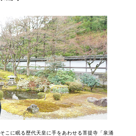
そこに眠る歴代天皇に手をあわせる菩提寺「泉涌