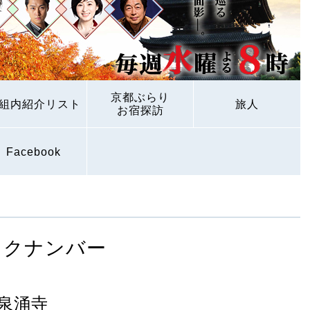
京都ぶらり
組内紹介リスト
旅人
お宿探訪
Facebook
ックナンバー
泉涌寺