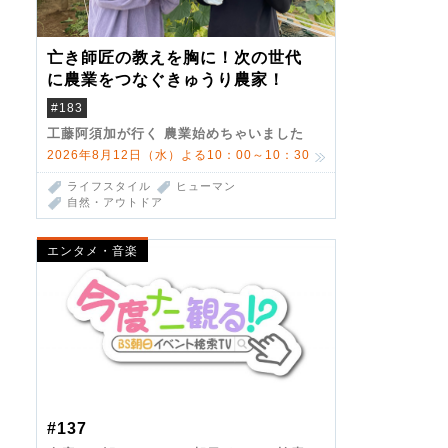
亡き師匠の教えを胸に！次の世代
に農業をつなぐきゅうり農家！
#183
工藤阿須加が行く 農業始めちゃいました
2026年8月12日（水）よる10：00～10：30
ライフスタイル
ヒューマン
自然・アウトドア
エンタメ・音楽
#137