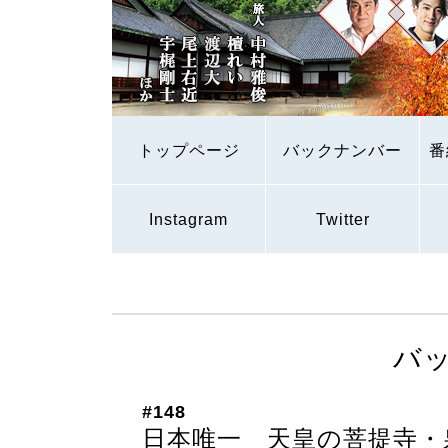
トップページ
バックナンバー
番
Instagram
Twitter
バ
#148
日本唯一 天皇の菩提寺・