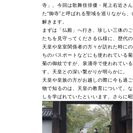
寺」。今回は歌舞伎俳優・尾上右近さん
た“御寺”と呼ばれる聖域を巡りながら
解きます。
まずは「仏殿」へ行き、珍しい三体のご
たちを見守ってくださる仏様に、歴代の
天皇や皇室関係者の方々が訪れた時にの
ちのパスポートなどにも使われている菊
菊の御紋ですが、泉涌寺で使われている
す。天皇との深い繋がりが明らかに。
天皇や皇族の方がお越しの際に今も過ご
物で知るのは、天皇の教育について。な
しを学ばれていたといいます。さらに昭