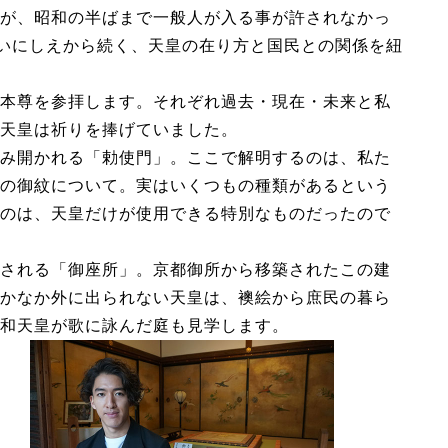
が、昭和の半ばまで一般人が入る事が許されなかっ
、いにしえから続く、天皇の在り方と国民との関係を紐
本尊を参拝します。それぞれ過去・現在・未来と私
天皇は祈りを捧げていました。
み開かれる「勅使門」。ここで解明するのは、私た
の御紋について。実はいくつもの種類があるという
のは、天皇だけが使用できる特別なものだったので
される「御座所」。京都御所から移築されたこの建
かなか外に出られない天皇は、襖絵から庶民の暮ら
和天皇が歌に詠んだ庭も見学します。