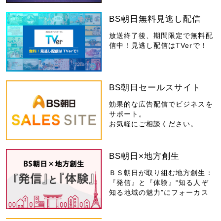
BS朝日無料見逃し配信
放送終了後、期間限定で無料配
信中！見逃し配信はTVerで！
BS朝日セールスサイト
効果的な広告配信でビジネスを
サポート。
お気軽にご相談ください。
BS朝日×地方創生
ＢＳ朝日が取り組む地方創生：
『発信』と『体験』“知る人ぞ
知る地域の魅力”にフォーカス