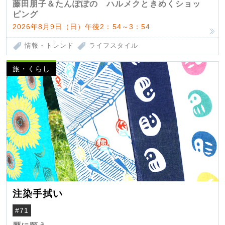
藤田朋子＆たんぽぽの ハルメクときめくショッ
ピング
2026年8月9日（日）午後2：54～3：54
情報・トレンド
ライフスタイル
旅・くらし
注染手拭い
#71