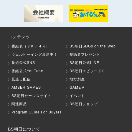
コンテンツ
番組表（２Ｋ／４Ｋ）
BS朝日SDGs on the Web
ウェルビーイング放送中！
視聴者プレゼント
番組公式SNS
BS朝日公式LINE
番組公式YouTube
BS朝日エピソード０
見逃し配信
地方創生
AMBER GAMES
GAME A
BS朝日セールスサイト
イベント
関連商品
BS朝日ショップ
Program Guide For Buyers
BS朝日について