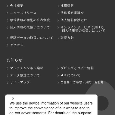
会社概要
採用情報
ニュースリリース
放送番組審議会
放送番組の種別の公表制度
個人情報保護方針
個人情報の取扱いについて
オンラインサービスにおける
個人情報等の取扱いについて
視聴データの取扱いについて
環境方針
アクセス
お知らせ
マルチチャンネル編成
ダビングとコピー情報
データ放送について
４Ｋについて
サイトマップ
ご意見・ご感想・お問い合わせ
グループ会社
テレビ朝日
テレ朝チャンネル