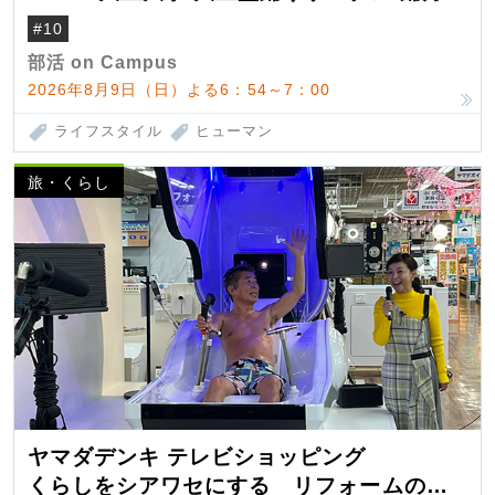
#10
部活 on Campus
2026年8月9日（日）よる6：54～7：00
ライフスタイル
ヒューマン
旅・くらし
ヤマダデンキ テレビショッピング
くらしをシアワセにする リフォームの