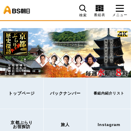
BS朝日
番組表
メニュー
検索
トップページ
バックナンバー
番組内紹介リスト
京都ぶらり
旅人
Instagram
お宿探訪