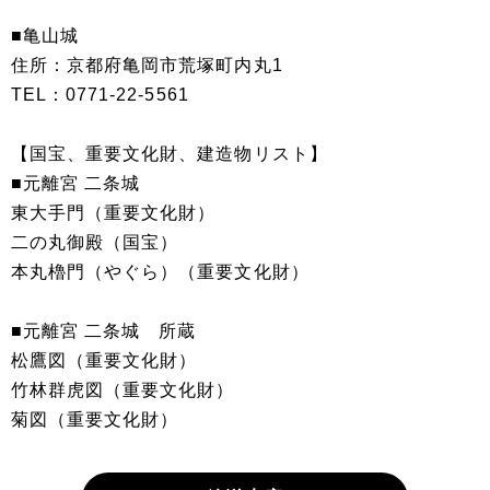
■亀山城
住所：京都府亀岡市荒塚町内丸1
TEL：0771-22-5561
【国宝、重要文化財、建造物リスト】
■元離宮 二条城
東大手門（重要文化財）
二の丸御殿（国宝）
本丸櫓門（やぐら）（重要文化財）
■元離宮 二条城 所蔵
松鷹図（重要文化財）
竹林群虎図（重要文化財）
菊図（重要文化財）