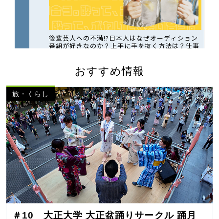
おすすめ情報
旅・くらし
＃10 大正大学 大正盆踊りサークル 踊月