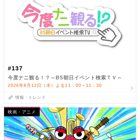
#137
今度ナニ観る！？～BS朝日イベント検索ＴＶ～
2026年8月12日（水）よる11：00～11：30
情報・トレンド
映画・アニメ