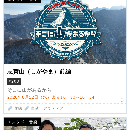
志賀山（しがやま）前編
#208
そこに山があるから
2026年8月12日（水）よる10：30～10：54
趣味
自然・アウトドア
エンタメ・音楽