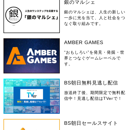
銀のマルシェ
銀のマルシェは、人生の新しい
一歩に光を当て、人と社会をつ
なぐ取り組みです。
AMBER GAMES
“おもしろい”を発見・発掘・世
界とつなぐゲームレーベルで
す。
BS朝日無料見逃し配信
放送終了後、期間限定で無料配
信中！見逃し配信はTVerで！
BS朝日セールスサイト