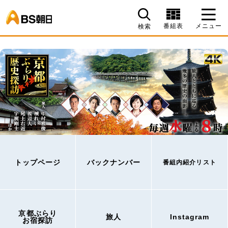
BS朝日
番組表
メニュー
検索
トップページ
バックナンバー
番組内紹介リスト
京都ぶらり
旅人
Instagram
お宿探訪