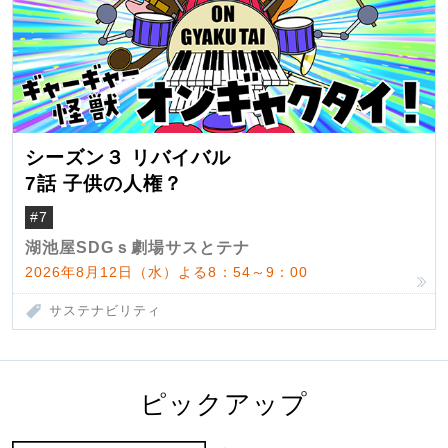
シーズン３ リバイバル
7話 子供の人権？
#7
湖池屋SDGｓ劇場サスとテナ
2026年8月12日（水）よる8：54～9：00
サステナビリティ
ピックアップ