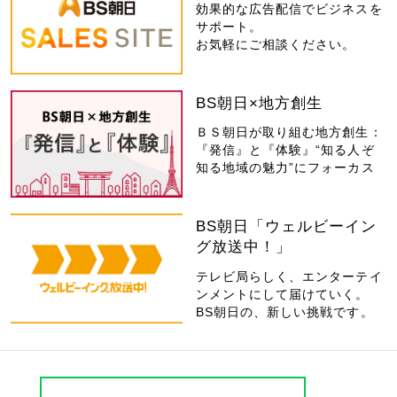
効果的な広告配信でビジネスを
サポート。
お気軽にご相談ください。
BS朝日×地方創生
ＢＳ朝日が取り組む地方創生：
『発信』と『体験』“知る人ぞ
知る地域の魅力”にフォーカス
BS朝日「ウェルビーイン
グ放送中！」
テレビ局らしく、エンターテイ
ンメントにして届けていく。
BS朝日の、新しい挑戦です。