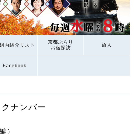
京都ぶらり
組内紹介リスト
旅人
お宿探訪
Facebook
ックナンバー
編）