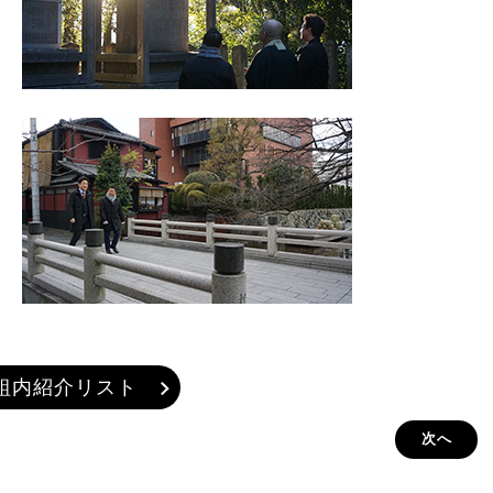
組内紹介リスト
次へ