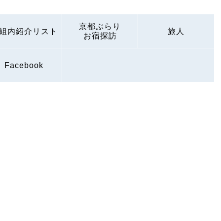
京都ぶらり
組内紹介リスト
旅人
お宿探訪
Facebook