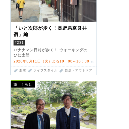
「いと次郎が歩く！長野県奈良井
宿」編
#231
バナナマン日村が歩く！ ウォーキングの
ひむ太郎
2026年8月11日（火）よる10：00～10：30
趣味
ライフスタイル
自然・アウトドア
旅・くらし