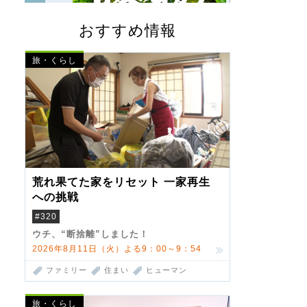
おすすめ情報
旅・くらし
荒れ果てた家をリセット 一家再生
への挑戦
#320
ウチ、“断捨離”しました！
2026年8月11日（火）よる9：00～9：54
ファミリー
住まい
ヒューマン
旅・くらし