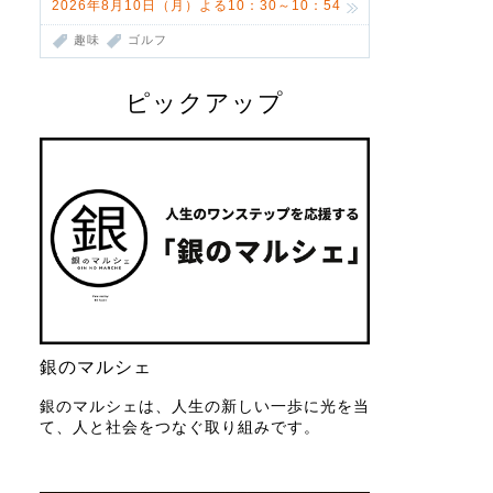
2026年8月10日（月）よる10：30～10：54
趣味
ゴルフ
ピックアップ
銀のマルシェ
銀のマルシェは、人生の新しい一歩に光を当
て、人と社会をつなぐ取り組みです。