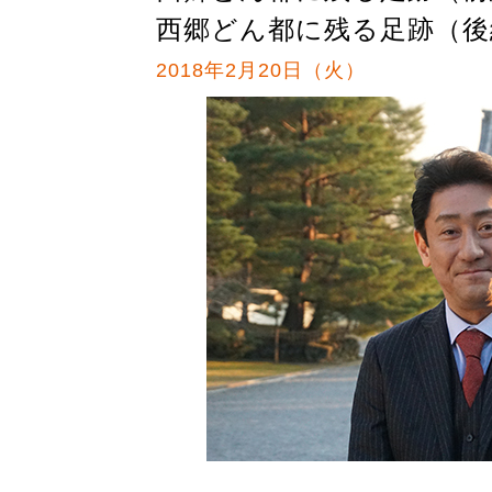
西郷どん都に残る足跡（後
2018年2月20日（火）