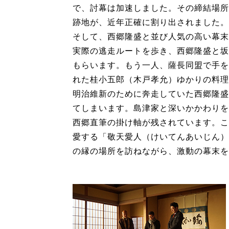
で、討幕は加速しました。その締結場所
跡地が、近年正確に割り出されました。
そして、西郷隆盛と並び人気の高い幕末
実際の逃走ルートを歩き、西郷隆盛と坂
もらいます。もう一人、薩長同盟で手を
れた桂小五郎（木戸孝允）ゆかりの料理
明治維新のために奔走していた西郷隆盛
てしまいます。島津家と深いかかわりを
西郷直筆の掛け軸が残されています。こ
愛する「敬天愛人（けいてんあいじん）
の縁の場所を訪ねながら、激動の幕末を