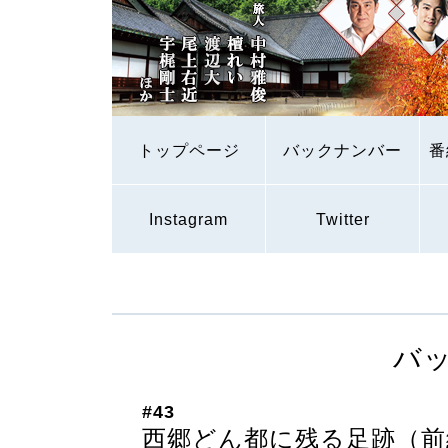
トップページ
バックナンバー
番
Instagram
Twitter
バ
#43
西郷どん都に残る足跡（前