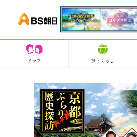
BS朝日
ドラマ
旅・くらし