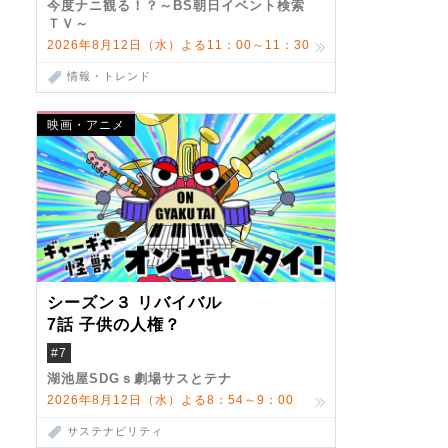
今度ナニ観る！？～BS朝日イベント検索
ＴＶ～
2026年8月12日（水）よる11：00～11：30
情報・トレンド
映画・アニメ
シーズン３ リバイバル
7話 子供の人権？
#7
湖池屋SDGｓ劇場サスとテナ
2026年8月12日（水）よる8：54～9：00
サステナビリティ