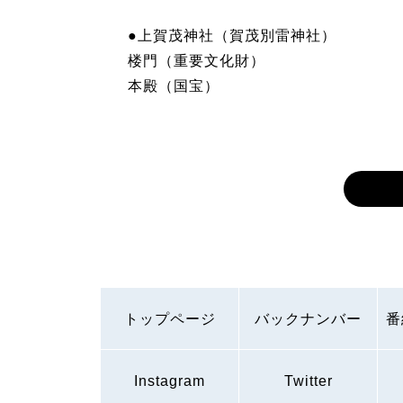
●上賀茂神社（賀茂別雷神社）
楼門（重要文化財）
本殿（国宝）
トップページ
バックナンバー
番
Instagram
Twitter