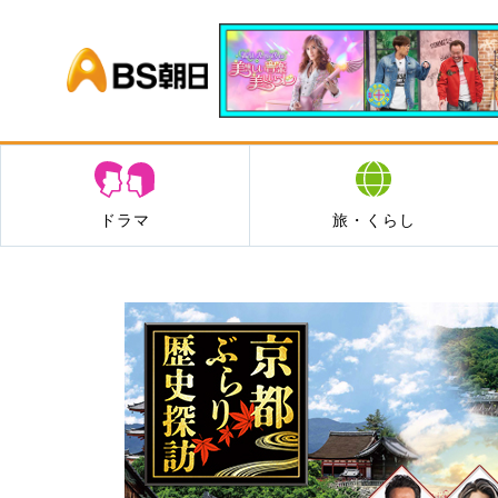
BS朝日
ドラマ
旅・くらし