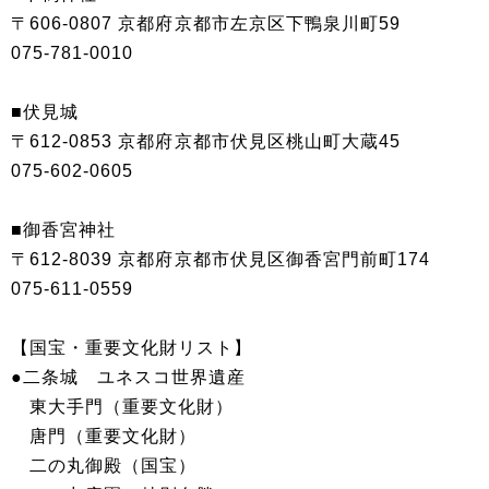
〒606-0807 京都府京都市左京区下鴨泉川町59
075-781-0010
■伏見城
〒612-0853 京都府京都市伏見区桃山町大蔵45
075-602-0605
■御香宮神社
〒612-8039 京都府京都市伏見区御香宮門前町174
075-611-0559
【国宝・重要文化財リスト】
●二条城 ユネスコ世界遺産
東大手門（重要文化財）
唐門（重要文化財）
二の丸御殿（国宝）