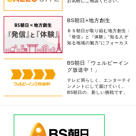
お気軽にご相談ください。
BS朝日×地方創生
ＢＳ朝日が取り組む地方創生：
『発信』と『体験』“知る人ぞ
知る地域の魅力”にフォーカス
BS朝日「ウェルビーイン
グ放送中！」
テレビ局らしく、エンターテイ
ンメントにして届けていく。
BS朝日の、新しい挑戦です。