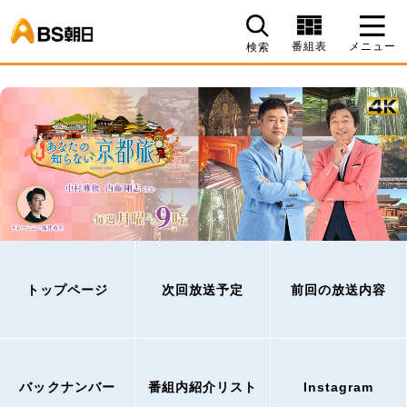
BS朝日
番組表
メニュー
検索
トップページ
次回放送予定
前回の放送内容
バックナンバー
番組内紹介リスト
Instagram