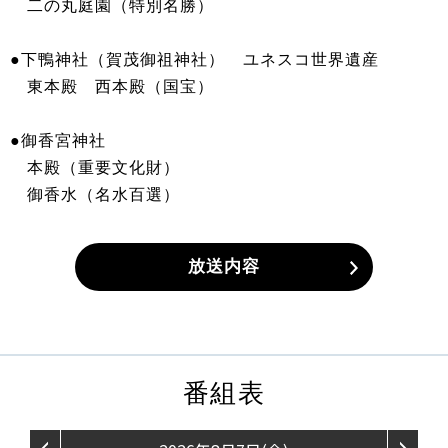
二の丸庭園（特別名勝）
●下鴨神社（賀茂御祖神社） ユネスコ世界遺産
東本殿 西本殿（国宝）
●御香宮神社
本殿（重要文化財）
御香水（名水百選）
放送内容
番組表