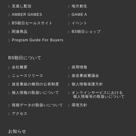
見逃し配信
地方創生
AMBER GAMES
GAME A
BS朝日セールスサイト
イベント
関連商品
BS朝日ショップ
Program Guide For Buyers
BS朝日について
会社概要
採用情報
ニュースリリース
放送番組審議会
放送番組の種別の公表制度
個人情報保護方針
個人情報の取扱いについて
オンラインサービスにおける
個人情報等の取扱いについて
視聴データの取扱いについて
環境方針
アクセス
お知らせ