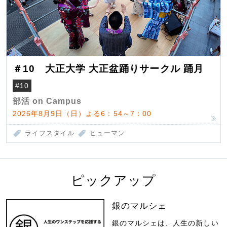
＃10 大正大学 大正盆踊りサークル 踊月
#10
部活 on Campus
2026年8月9日（日）よる6：54～7：00
ライフスタイル
ヒューマン
ピックアップ
銀のマルシェ
銀のマルシェは、人生の新しい