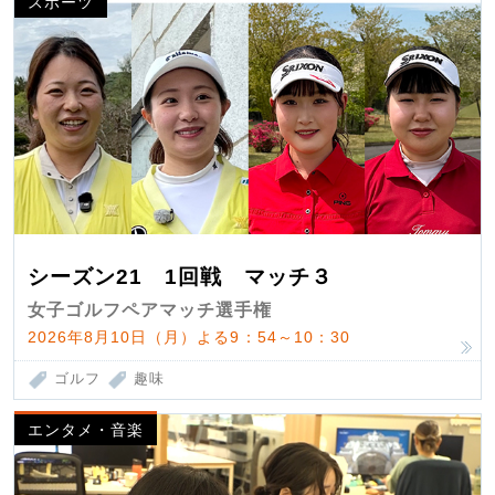
スポーツ
シーズン21 1回戦 マッチ３
女子ゴルフペアマッチ選手権
2026年8月10日（月）よる9：54～10：30
ゴルフ
趣味
エンタメ・音楽