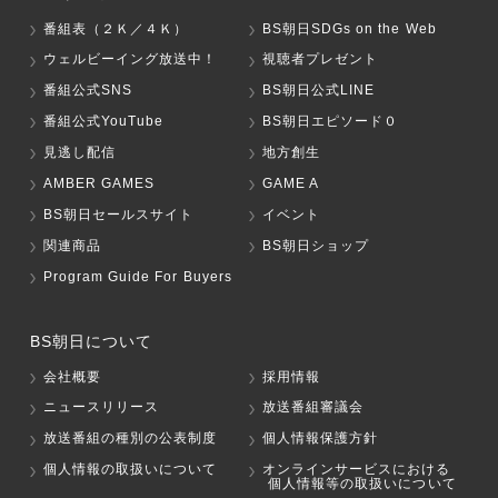
番組表（２Ｋ／４Ｋ）
BS朝日SDGs on the Web
ウェルビーイング放送中！
視聴者プレゼント
番組公式SNS
BS朝日公式LINE
番組公式YouTube
BS朝日エピソード０
見逃し配信
地方創生
AMBER GAMES
GAME A
BS朝日セールスサイト
イベント
関連商品
BS朝日ショップ
Program Guide For Buyers
BS朝日について
会社概要
採用情報
ニュースリリース
放送番組審議会
放送番組の種別の公表制度
個人情報保護方針
個人情報の取扱いについて
オンラインサービスにおける
個人情報等の取扱いについて