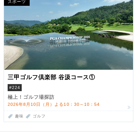
スポーツ
三甲ゴルフ倶楽部 谷汲コース①
#224
極上！ゴルフ場探訪
2026年8月10日（月）よる10：30～10：54
趣味
ゴルフ