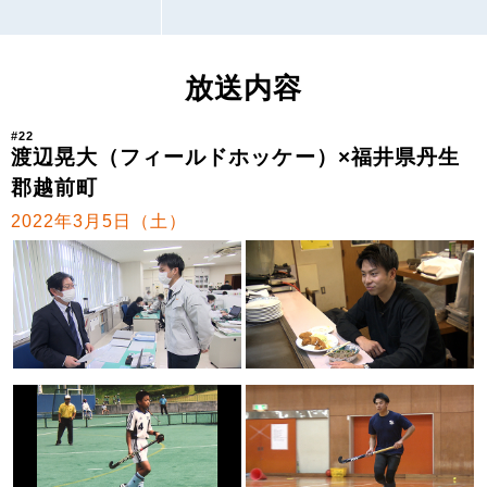
放送内容
#22
渡辺晃大（フィールドホッケー）×福井県丹生
郡越前町
2022年3月5日（土）