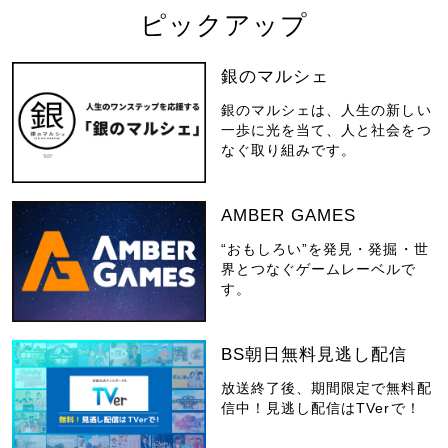
ピックアップ
銀のマルシェ
銀のマルシェは、人生の新しい
一歩に光を当て、人と社会をつ
なぐ取り組みです。
AMBER GAMES
“おもしろい”を発見・発掘・世
界とつなぐゲームレーベルで
す。
BS朝日無料見逃し配信
放送終了後、期間限定で無料配
信中！見逃し配信はTVerで！