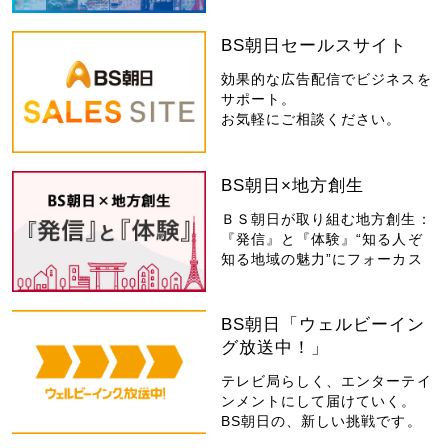
BS朝日セールスサイト
効果的な広告配信でビジネスを
サポート。
お気軽にご相談ください。
BS朝日×地方創生
ＢＳ朝日が取り組む地方創生：
『発信』と『体験』“知る人ぞ
知る地域の魅力”にフォーカス
BS朝日「ウェルビーイン
グ放送中！」
テレビ局らしく、エンターテイ
ンメントにして届けていく。
BS朝日の、新しい挑戦です。