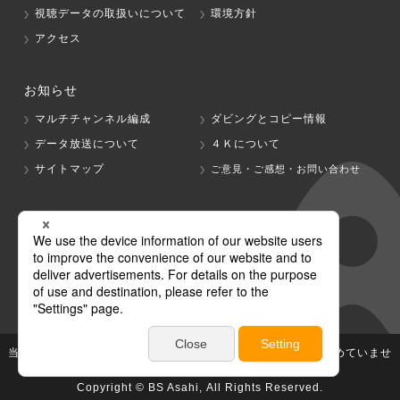
視聴データの取扱いについて
環境方針
アクセス
お知らせ
マルチチャンネル編成
ダビングとコピー情報
データ放送について
４Ｋについて
サイトマップ
ご意見・ご感想・お問い合わせ
グループ会社
テレビ朝日
テレ朝チャンネル
当社が著作権、著作隣接権を有する放送番組等の無断利用は認めていませ
ん。
Copyright © BS Asahi, All Rights Reserved.