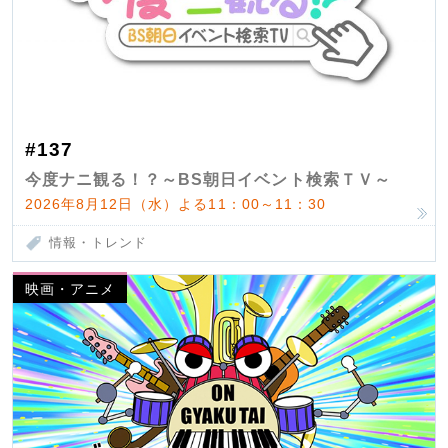
#137
今度ナニ観る！？～BS朝日イベント検索ＴＶ～
2026年8月12日（水）よる11：00～11：30
情報・トレンド
映画・アニメ