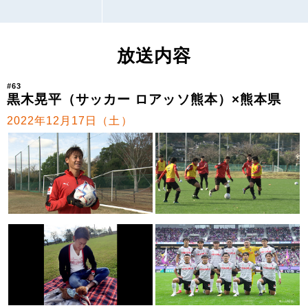
放送内容
#63
黒木晃平（サッカー ロアッソ熊本）×熊本県
2022年12月17日（土）