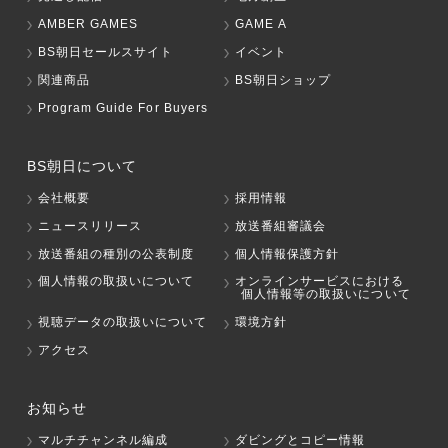
AMBER GAMES
GAME A
BS朝日セールスサイト
イベント
関連商品
BS朝日ショップ
Program Guide For Buyers
BS朝日について
会社概要
採用情報
ニュースリリース
放送番組審議会
放送番組の種別の公表制度
個人情報保護方針
個人情報の取扱いについて
オンラインサービスにおける
個人情報等の取扱いについて
視聴データの取扱いについて
環境方針
アクセス
お知らせ
マルチチャンネル編成
ダビングとコピー情報