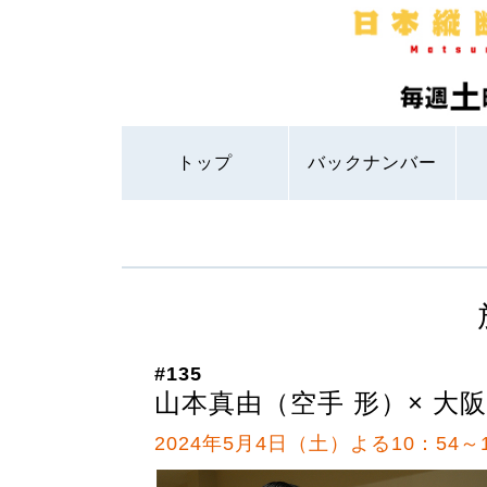
トップ
バックナンバー
#135
山本真由（空手 形）× 大
2024年5月4日（土）よる10：54～1