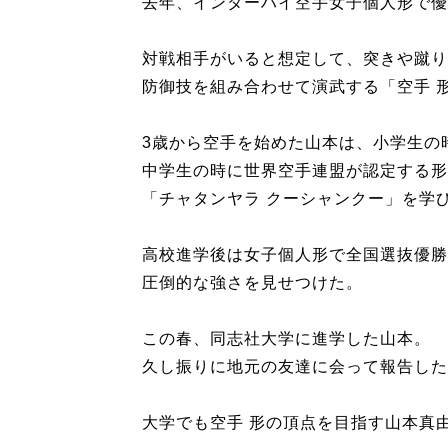
去年、インターハイ空手女子個人形で優
対戦相手がいると想定して、突きや蹴り
防御技を組み合わせて演武する「空手 
3歳から空手を始めた山本は、小学生の
中学生の時に世界空手連盟が認定する形
「チャタンヤラ クーシャンクー」を学
高校進学後は女子個人形で全国選抜優勝
圧倒的な強さを見せつけた。
この春、同志社大学に進学した山本。
久し振りに地元の友達に会って報告した
大学でも空手 形の頂点を目指す山本真