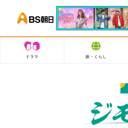
BS朝日
ドラマ
旅・くらし