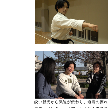
鋭い眼光から気迫が伝わり、道着の擦れ