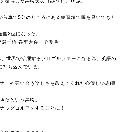
を獲得した黒﨑美羽（みう）、16歳。
から車で5分のところにある練習場で腕を磨いてきた
全国3位になった。
フ選手権 春季大会」で優勝。
い、世界で活躍するプロゴルファーになる為、英語の
に打ち込んでいる。
ナーや競い合う楽しさを教えてくれた心優しい恩師
きたという黒﨑。
ナッグゴルフをすることに！