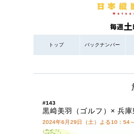
トップ
バックナンバー
#143
黒﨑美羽（ゴルフ）× 兵
2024年6月29日（土）よる10：54～