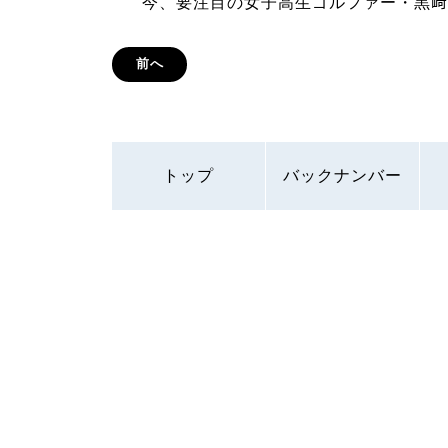
今、要注目の女子高生ゴルファー・黒﨑
前へ
トップ
バックナンバー