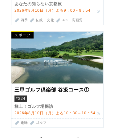
あなたの知らない京都旅
2026年8月10日（月）よる9：00～9：54
四季
伝統・文化
４K・高画質
スポーツ
三甲ゴルフ倶楽部 谷汲コース①
#224
極上！ゴルフ場探訪
2026年8月10日（月）よる10：30～10：54
趣味
ゴルフ