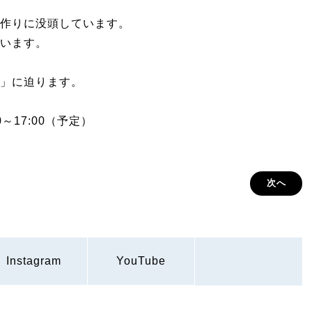
作りに没頭しています。
います。
」に迫ります。
～17:00（予定）
次へ
Instagram
YouTube