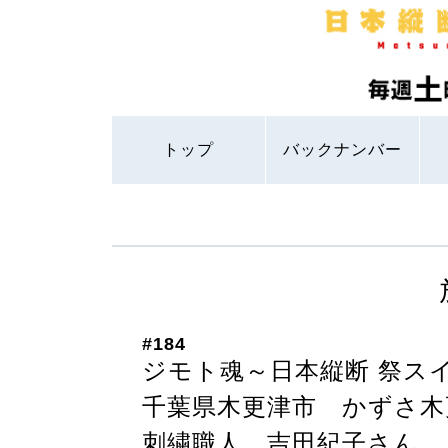
トップ
バックナンバー
#184
ジモト魂～日本縦断 祭ス
千葉県木更津市 かずさ木
刺繍職人 吉田紀子さん