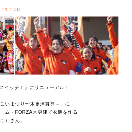
11：00
祭スイッチ！」にリニューアル！
こいまつり〜木更津舞尊～」に
ーム・FORZA木更津で衣装を作る
こ）さん。