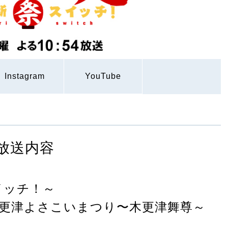
Instagram
YouTube
放送内容
イッチ！～
更津よさこいまつり〜木更津舞尊～