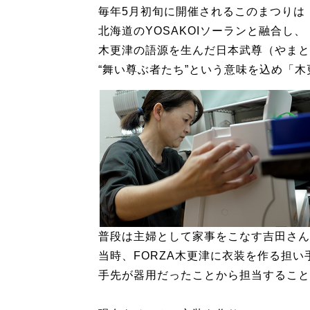
毎年5月初旬に開催されるこのまつりは
北海道のYOSAKOIソーランと融合し、
木更津の語源を生んだ日本武尊（やまと
“舞い尊ぶ者たち”という意味を込め「
普段は主婦として家事をこなす吉田さん
当時、FORZA木更津に衣装を作る担い
手先が器用だったことから担当すること