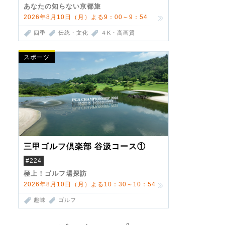
あなたの知らない京都旅
2026年8月10日（月）よる9：00～9：54
四季
伝統・文化
４K・高画質
スポーツ
三甲ゴルフ倶楽部 谷汲コース①
#224
極上！ゴルフ場探訪
2026年8月10日（月）よる10：30～10：54
趣味
ゴルフ