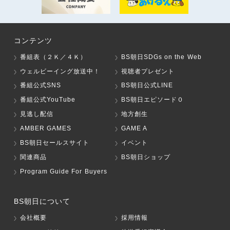
コンテンツ
番組表（２Ｋ／４Ｋ）
BS朝日SDGs on the Web
ウェルビーイング放送中！
視聴者プレゼント
番組公式SNS
BS朝日公式LINE
番組公式YouTube
BS朝日エピソード０
見逃し配信
地方創生
AMBER GAMES
GAME A
BS朝日セールスサイト
イベント
関連商品
BS朝日ショップ
Program Guide For Buyers
BS朝日について
会社概要
採用情報