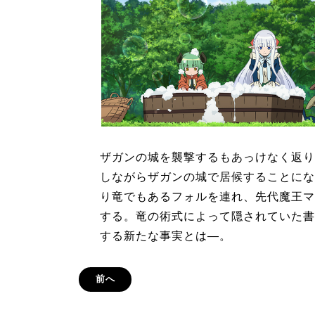
ザガンの城を襲撃するもあっけなく返り
しながらザガンの城で居候することにな
り竜でもあるフォルを連れ、先代魔王マ
する。竜の術式によって隠されていた書
する新たな事実とは―。
前へ