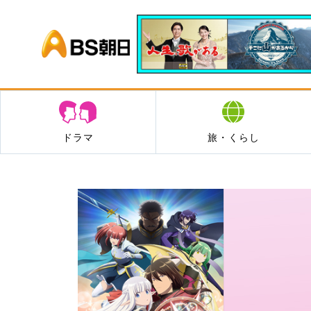
BS朝日
ドラマ
旅・くらし