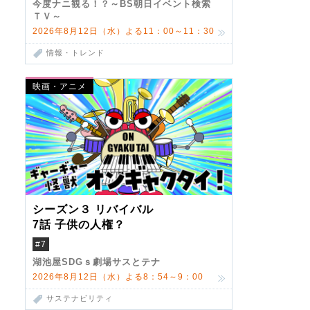
今度ナニ観る！？～BS朝日イベント検索
ＴＶ～
2026年8月12日（水）よる11：00～11：30
情報・トレンド
映画・アニメ
シーズン３ リバイバル
7話 子供の人権？
#7
湖池屋SDGｓ劇場サスとテナ
2026年8月12日（水）よる8：54～9：00
サステナビリティ