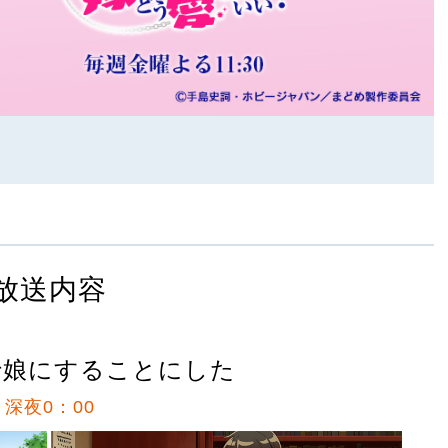
放送内容
で娘にすることにした
～深夜0：00