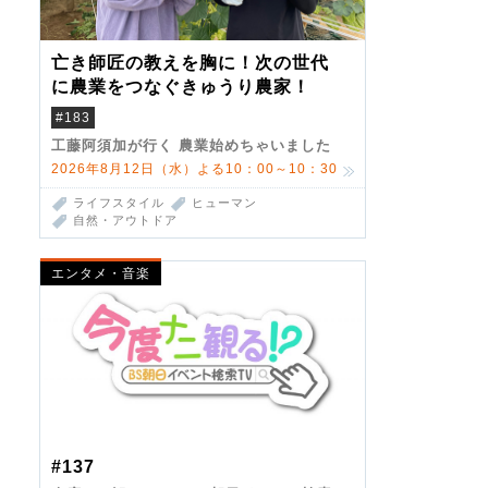
亡き師匠の教えを胸に！次の世代
に農業をつなぐきゅうり農家！
#183
工藤阿須加が行く 農業始めちゃいました
2026年8月12日（水）よる10：00～10：30
ライフスタイル
ヒューマン
自然・アウトドア
エンタメ・音楽
#137