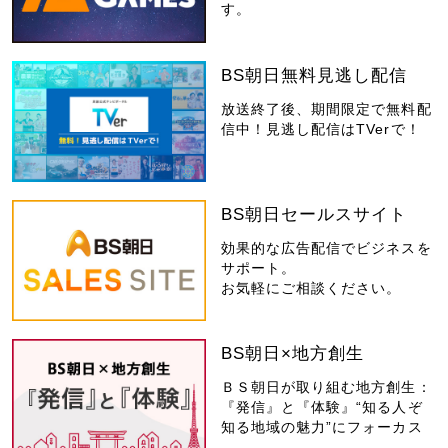
す。
BS朝日無料見逃し配信
放送終了後、期間限定で無料配
信中！見逃し配信はTVerで！
BS朝日セールスサイト
効果的な広告配信でビジネスを
サポート。
お気軽にご相談ください。
BS朝日×地方創生
ＢＳ朝日が取り組む地方創生：
『発信』と『体験』“知る人ぞ
知る地域の魅力”にフォーカス