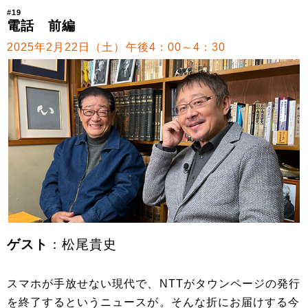
#19
電話 前編
2025年2月22日（土）午後4：00～4：30
ゲスト
：松尾貴史
スマホが手放せない現代で、NTTがタウンページの発行
を終了するというニュースが。そんな折にお届けする今