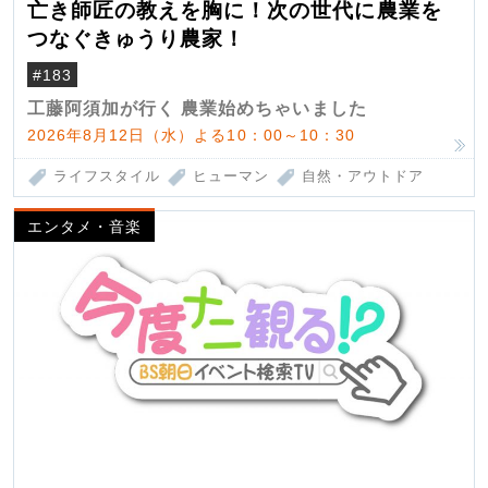
亡き師匠の教えを胸に！次の世代に農業を
つなぐきゅうり農家！
#183
工藤阿須加が行く 農業始めちゃいました
2026年8月12日（水）よる10：00～10：30
ライフスタイル
ヒューマン
自然・アウトドア
エンタメ・音楽