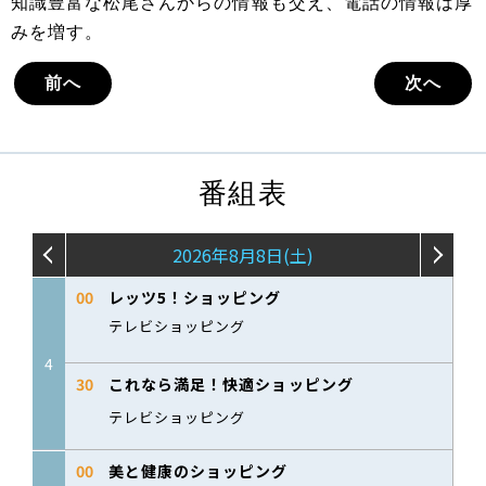
知識豊富な松尾さんからの情報も交え、電話の情報は厚
みを増す。
前へ
次へ
番組表