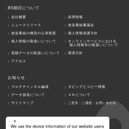
BS朝日について
会社概要
採用情報
ニュースリリース
放送番組審議会
放送番組の種別の公表制度
個人情報保護方針
個人情報の取扱いについて
オンラインサービスにおける
個人情報等の取扱いについて
視聴データの取扱いについて
環境方針
アクセス
お知らせ
マルチチャンネル編成
ダビングとコピー情報
データ放送について
４Ｋについて
サイトマップ
ご意見・ご感想・お問い合わせ
グループ会社
テレビ朝日
テレ朝チャンネル