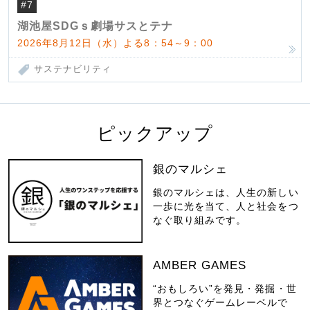
#7
湖池屋SDGｓ劇場サスとテナ
2026年8月12日（水）よる8：54～9：00
サステナビリティ
ピックアップ
銀のマルシェ
銀のマルシェは、人生の新しい
一歩に光を当て、人と社会をつ
なぐ取り組みです。
AMBER GAMES
“おもしろい”を発見・発掘・世
界とつなぐゲームレーベルで