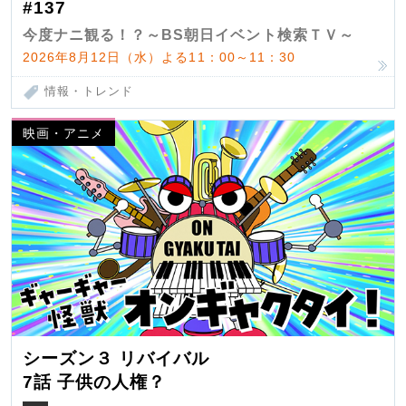
#137
今度ナニ観る！？～BS朝日イベント検索ＴＶ～
2026年8月12日（水）よる11：00～11：30
情報・トレンド
映画・アニメ
シーズン３ リバイバル
7話 子供の人権？