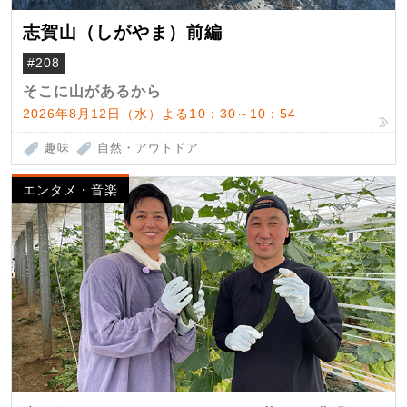
志賀山（しがやま）前編
#208
そこに山があるから
2026年8月12日（水）よる10：30～10：54
趣味
自然・アウトドア
エンタメ・音楽