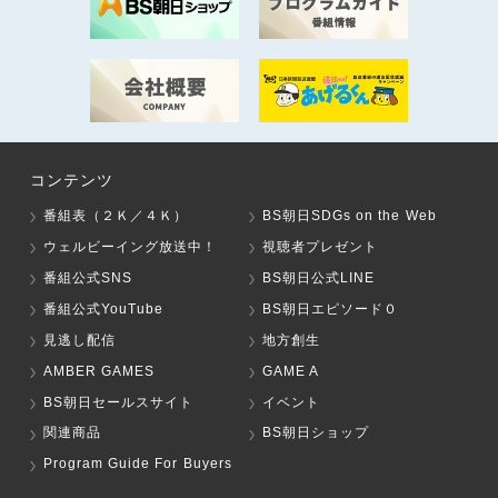
コンテンツ
番組表（２Ｋ／４Ｋ）
BS朝日SDGs on the Web
ウェルビーイング放送中！
視聴者プレゼント
番組公式SNS
BS朝日公式LINE
番組公式YouTube
BS朝日エピソード０
見逃し配信
地方創生
AMBER GAMES
GAME A
BS朝日セールスサイト
イベント
関連商品
BS朝日ショップ
Program Guide For Buyers