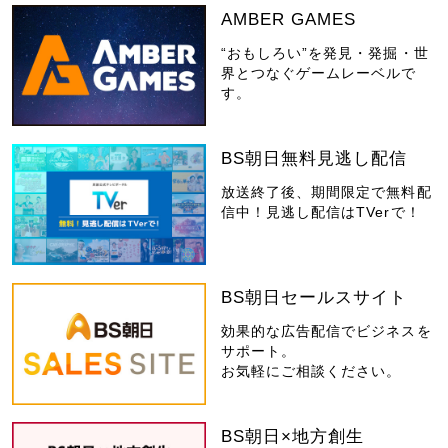
AMBER GAMES
“おもしろい”を発見・発掘・世
界とつなぐゲームレーベルで
す。
BS朝日無料見逃し配信
放送終了後、期間限定で無料配
信中！見逃し配信はTVerで！
BS朝日セールスサイト
効果的な広告配信でビジネスを
サポート。
お気軽にご相談ください。
BS朝日×地方創生