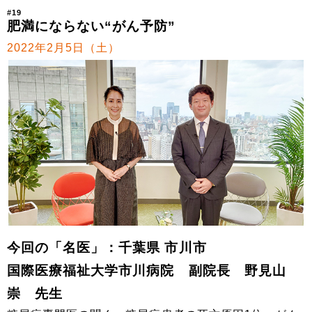
#19
肥満にならない“がん予防”
2022年2月5日（土）
今回の「名医」：千葉県 市川市
国際医療福祉大学市川病院 副院長 野見山
崇 先生