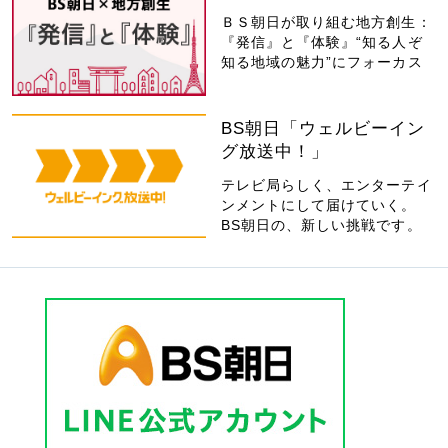
ＢＳ朝日が取り組む地方創生：
『発信』と『体験』“知る人ぞ
知る地域の魅力”にフォーカス
BS朝日「ウェルビーイン
グ放送中！」
テレビ局らしく、エンターテイ
ンメントにして届けていく。
BS朝日の、新しい挑戦です。