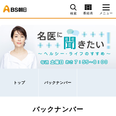
BS朝日
番組表
メニュー
検索
トップ
バックナンバー
バックナンバー