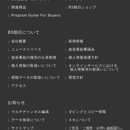
関連商品
BS朝日ショップ
Program Guide For Buyers
BS朝日について
会社概要
採用情報
ニュースリリース
放送番組審議会
放送番組の種別の公表制度
個人情報保護方針
個人情報の取扱いについて
オンラインサービスにおける
個人情報等の取扱いについて
視聴データの取扱いについて
環境方針
アクセス
お知らせ
マルチチャンネル編成
ダビングとコピー情報
データ放送について
４Ｋについて
サイトマップ
ご意見・ご感想・お問い合わせ