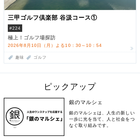
三甲ゴルフ倶楽部 谷汲コース①
#224
極上！ゴルフ場探訪
2026年8月10日（月）よる10：30～10：54
趣味
ゴルフ
ピックアップ
銀のマルシェ
銀のマルシェは、人生の新しい
一歩に光を当て、人と社会をつ
なぐ取り組みです。