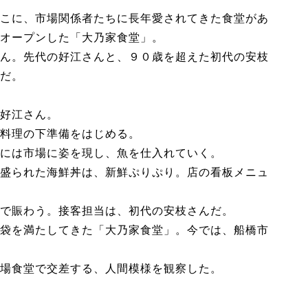
こに、市場関係者たちに長年愛されてきた食堂があ
オープンした「大乃家食堂」。
ん。先代の好江さんと、９０歳を超えた初代の安枝
だ。
好江さん。
料理の下準備をはじめる。
には市場に姿を現し、魚を仕入れていく。
盛られた海鮮丼は、新鮮ぷりぷり。店の看板メニュ
で賑わう。接客担当は、初代の安枝さんだ。
袋を満たしてきた「大乃家食堂」。今では、船橋市
場食堂で交差する、人間模様を観察した。