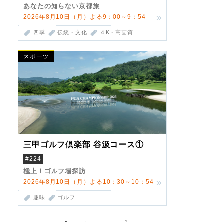
あなたの知らない京都旅
2026年8月10日（月）よる9：00～9：54
四季
伝統・文化
４K・高画質
スポーツ
三甲ゴルフ倶楽部 谷汲コース①
#224
極上！ゴルフ場探訪
2026年8月10日（月）よる10：30～10：54
趣味
ゴルフ