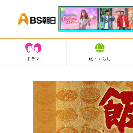
BS朝日
ドラマ
旅・くらし