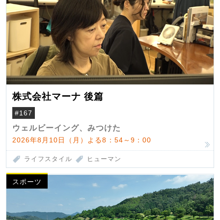
株式会社マーナ 後篇
#167
ウェルビーイング、みつけた
2026年8月10日（月）よる8：54～9：00
ライフスタイル
ヒューマン
スポーツ