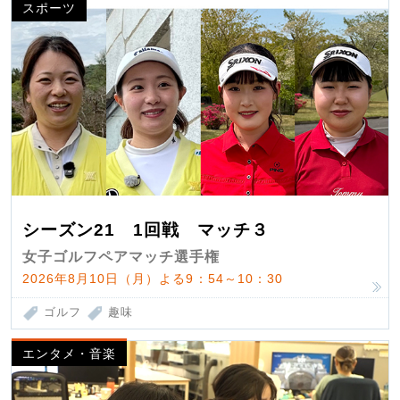
スポーツ
シーズン21 1回戦 マッチ３
女子ゴルフペアマッチ選手権
2026年8月10日（月）よる9：54～10：30
ゴルフ
趣味
エンタメ・音楽