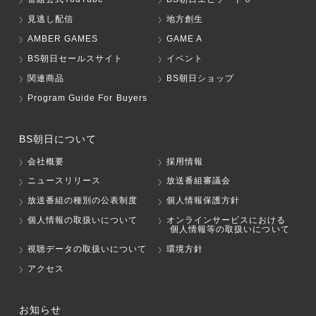
見逃し配信
地方創生
AMBER GAMES
GAME A
BS朝日セールスサイト
イベント
関連商品
BS朝日ショップ
Program Guide For Buyers
BS朝日について
会社概要
採用情報
ニュースリリース
放送番組審議会
放送番組の種別の公表制度
個人情報保護方針
個人情報の取扱いについて
オンラインサービスにおける
個人情報等の取扱いについて
視聴データの取扱いについて
環境方針
アクセス
お知らせ