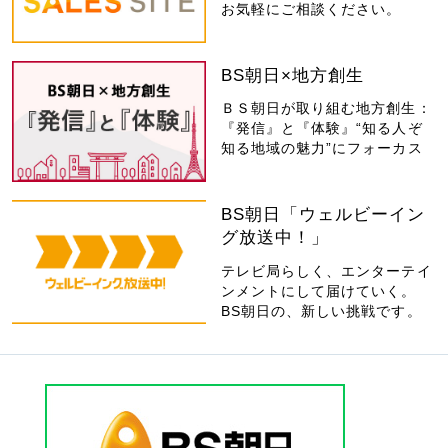
お気軽にご相談ください。
BS朝日×地方創生
ＢＳ朝日が取り組む地方創生：
『発信』と『体験』“知る人ぞ
知る地域の魅力”にフォーカス
BS朝日「ウェルビーイン
グ放送中！」
テレビ局らしく、エンターテイ
ンメントにして届けていく。
BS朝日の、新しい挑戦です。