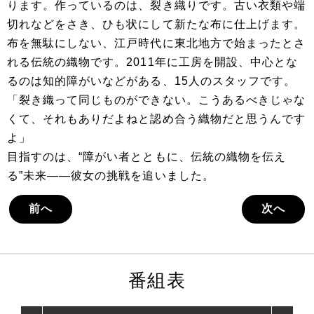
ります。作っているのは、裂き織りです。古い衣類や端
切れなどをさき、ひも状にして新たな布に仕上げます。
布を無駄にしない、江戸時代に東北地方で始まったとさ
れる伝統の織物です。2011年に工房を開設、中心とな
るのは知的障がいなどがある、15人のスタッフです。
「裂き織って同じものができない。こうあるべきじゃな
くて、それもありだよねと認め合う織物だと思うんです
よ」
目指すのは、“障がい者とともに、伝統の織物を伝え
る”未来――彼女の挑戦を追いました。
前へ
次へ
番組表