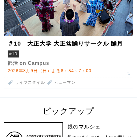
＃10 大正大学 大正盆踊りサークル 踊月
#10
部活 on Campus
2026年8月9日（日）よる6：54～7：00
ライフスタイル
ヒューマン
ピックアップ
銀のマルシェ
銀のマルシェは、人生の新しい