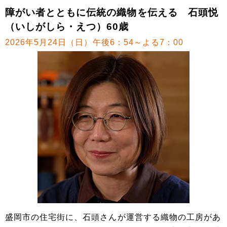
障がい者とともに伝統の織物を伝える 石頭悦
（いしがしら・えつ）60歳
2026年5月24日（日）午後6：54～よる7：00
盛岡市の住宅街に、石頭さんが運営する織物の工房があ