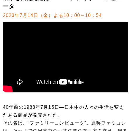
ータ
2023年7月14日（金）よる10：00～10：54
40年前の1983年7月15日—日本中の人々の生活を変え
たある商品が発売された。
その名は、“ファミリーコンピュータ”。通称ファミコン
は、それまでの日本中のお茶の間の在り方を変え、観る