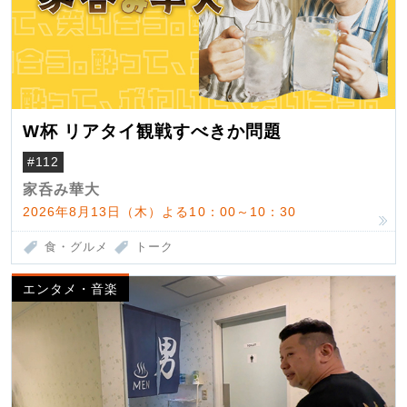
W杯 リアタイ観戦すべきか問題
#112
家呑み華大
2026年8月13日（木）よる10：00～10：30
食・グルメ
トーク
エンタメ・音楽