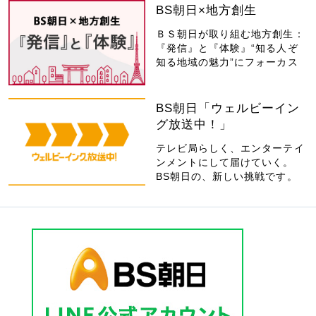
BS朝日×地方創生
ＢＳ朝日が取り組む地方創生：
『発信』と『体験』“知る人ぞ
知る地域の魅力”にフォーカス
BS朝日「ウェルビーイン
グ放送中！」
テレビ局らしく、エンターテイ
ンメントにして届けていく。
BS朝日の、新しい挑戦です。