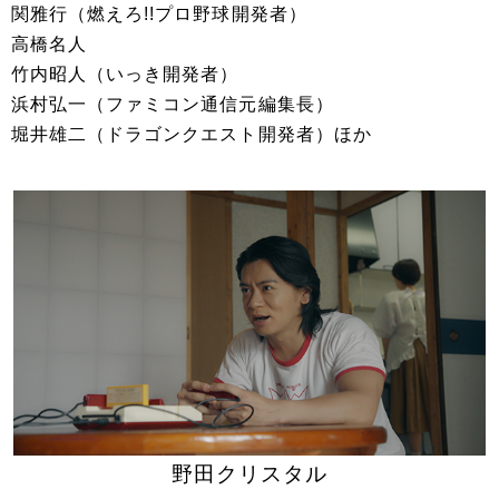
関雅行（燃えろ!!プロ野球開発者）
高橋名人
竹内昭人（いっき開発者）
浜村弘一（ファミコン通信元編集長）
堀井雄二（ドラゴンクエスト開発者）ほか
野田クリスタル