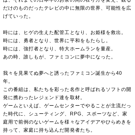
だけのものだったテレビの中に無限の世界、可能性を広
げていった。
時には、ヒゲの生えた配管工となり、お姫様を救出。
時には、勇者となり、世界に平和をもたらし。
時には、強打者となり、特大ホームランを量産。
あの時、誰しもが、ファミコンに夢中になった。
我々を見果てぬ夢へと誘ったファミコン誕生から40
年。
この番組は、私たちを彩った名作と呼ばれるソフトの開
発に携わったレジェンド達を取材。
ゲームといえば、ゲームセンターでやることが主流だっ
た時代に、シューティング、RPG、スポーツなど、家
庭用で前例のないゲームを様々なアイデアやひらめきを
持って、家庭に持ち込んだ開発者たち。