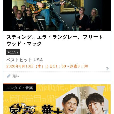
スティング、エラ・ラングレー、フリート
ウッド・マック
#1157
ベストヒット USA
2026年8月13日（木）よる11：30～深夜0：00
趣味
エンタメ・音楽