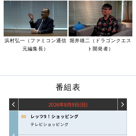
浜村弘一（ファミコン通信
堀井雄二（ドラゴンクエス
元編集長）
ト開発者）
番組表