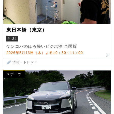
東日本橋（東京）
#134
ケンコバのほろ酔いビジホ泊 全国版
2026年8月13日（木）よる10：30～11：00
情報・トレンド
スポーツ