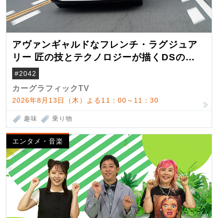
アヴァンギャルドなフレンチ・ラグジュア
リー 匠の技とテクノロジーが描くDSの世
界観
#2042
カーグラフィックTV
2026年8月13日（木）よる11：00～11：30
趣味
乗り物
エンタメ・音楽