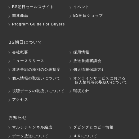
BS朝日セールスサイト
イベント
関連商品
BS朝日ショップ
Program Guide For Buyers
BS朝日について
会社概要
採用情報
ニュースリリース
放送番組審議会
放送番組の種別の公表制度
個人情報保護方針
個人情報の取扱いについて
オンラインサービスにおける
個人情報等の取扱いについて
視聴データの取扱いについて
環境方針
アクセス
お知らせ
マルチチャンネル編成
ダビングとコピー情報
データ放送について
４Ｋについて