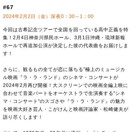
#67
2024年2月2日（金）深夜0：30～1：00
今回は古希記念ツアーで全国を回っている高中正義を特
集！2月4日神奈川県民ホール、3月1日沖縄・琉球新報
ホールで再追加公演が決定した彼の代表曲をお届けしま
す！
さらに、観るもの全てが恋に落ちる”極上のミュージカ
ル映画『ラ・ラ・ランド』のシネマ・コンサートが
2024年2月再び開催！大スクリーンでの映画全編上映に
合わせて音楽パートをオーケストラで生演奏する“シネ
マ・コンサート“のスゴさや『ラ・ラ・ランド』の魅力
を映画大好き芸人・こがけんと映画評論家・松崎健夫が
語り尽くします！