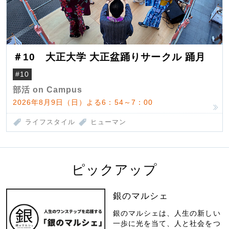
＃10 大正大学 大正盆踊りサークル 踊月
#10
部活 on Campus
2026年8月9日（日）よる6：54～7：00
ライフスタイル
ヒューマン
ピックアップ
銀のマルシェ
銀のマルシェは、人生の新しい
一歩に光を当て、人と社会をつ