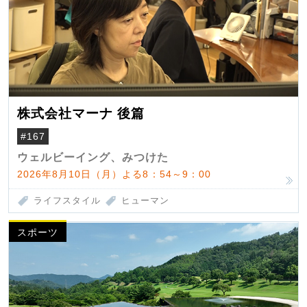
株式会社マーナ 後篇
#167
ウェルビーイング、みつけた
2026年8月10日（月）よる8：54～9：00
ライフスタイル
ヒューマン
スポーツ