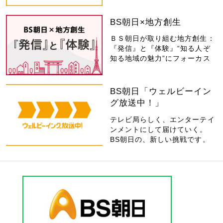
BS朝日×地方創生
ＢＳ朝日が取り組む地方創生：
『発信』と『体験』“知る人ぞ
知る地域の魅力”にフォーカス
BS朝日「ウェルビーイン
グ放送中！」
テレビ局らしく、エンターテイ
ンメントにして届けていく。
BS朝日の、新しい挑戦です。