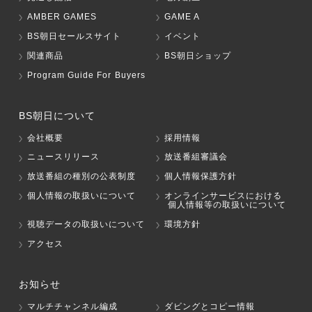
AMBER GAMES
GAME A
BS朝日セールスサイト
イベント
関連商品
BS朝日ショップ
Program Guide For Buyers
BS朝日について
会社概要
採用情報
ニュースリリース
放送番組審議会
放送番組の種別の公表制度
個人情報保護方針
個人情報の取扱いについて
オンラインサービスにおける
個人情報等の取扱いについて
視聴データの取扱いについて
環境方針
アクセス
お知らせ
マルチチャンネル編成
ダビングとコピー情報