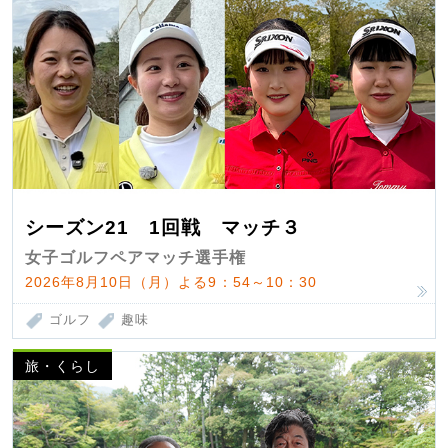
シーズン21 1回戦 マッチ３
女子ゴルフペアマッチ選手権
2026年8月10日（月）よる9：54～10：30
ゴルフ
趣味
旅・くらし