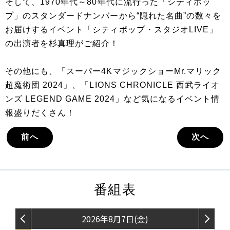
そして、1970年代～80年代に流行った「シティポッ
プ」のスタンダードナンバーから“隠れた名曲”の数々を
お届けするイベント「シティポップ・スタジオLIVE」
の出演者を杉真理がご紹介！
その他にも、「スーパー4KマジックショーMr.マリック
超魔術団 2024」、「LIONS CHRONICLE 西武ライオ
ンズ LEGEND GAME 2024」など気になるイベント情
報盛りだくさん！
前へ
次へ
番組表