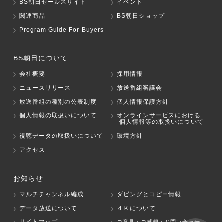
BS朝日セールスサイト
イベント
関連商品
BS朝日ショップ
Program Guide For Buyers
BS朝日について
会社概要
採用情報
ニュースリリース
放送番組審議会
放送番組の種別の公表制度
個人情報保護方針
個人情報の取扱いについて
オンラインサービスにおける
個人情報等の取扱いについて
視聴データの取扱いについて
環境方針
アクセス
お知らせ
マルチチャンネル編成
ダビングとコピー情報
データ放送について
４Ｋについて
サイトマップ
ご意見・ご感想・お問い合わせ