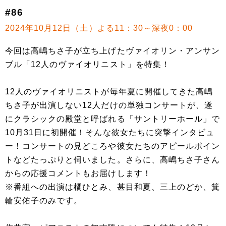
#86
2024年10月12日（土）よる11：30～深夜0：00
今回は高嶋ちさ子が立ち上げたヴァイオリン・アンサン
ブル「12人のヴァイオリニスト」を特集！
12人のヴァイオリニストが毎年夏に開催してきた高嶋
ちさ子が出演しない12人だけの単独コンサートが、遂
にクラシックの殿堂と呼ばれる「サントリーホール」で
10月31日に初開催！そんな彼女たちに突撃インタビュ
ー！コンサートの見どころや彼女たちのアピールポイン
トなどたっぷりと伺いました。さらに、高嶋ちさ子さん
からの応援コメントもお届けします！
※番組への出演は橘ひとみ、甚目和夏、三上のどか、箕
輪安佑子のみです。