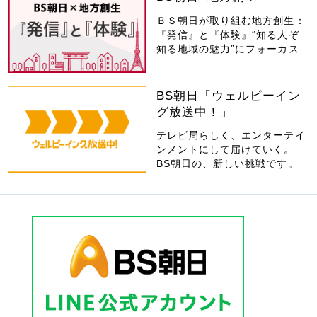
ＢＳ朝日が取り組む地方創生：
『発信』と『体験』“知る人ぞ
知る地域の魅力”にフォーカス
BS朝日「ウェルビーイン
グ放送中！」
テレビ局らしく、エンターテイ
ンメントにして届けていく。
BS朝日の、新しい挑戦です。