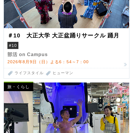
＃10 大正大学 大正盆踊りサークル 踊月
#10
部活 on Campus
2026年8月9日（日）よる6：54～7：00
ライフスタイル
ヒューマン
旅・くらし