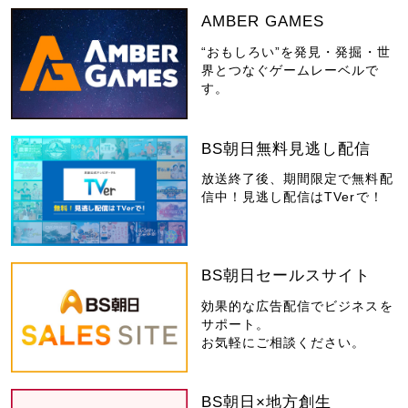
AMBER GAMES
“おもしろい”を発見・発掘・世
界とつなぐゲームレーベルで
す。
BS朝日無料見逃し配信
放送終了後、期間限定で無料配
信中！見逃し配信はTVerで！
BS朝日セールスサイト
効果的な広告配信でビジネスを
サポート。
お気軽にご相談ください。
BS朝日×地方創生