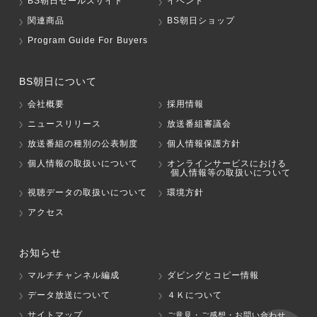
BS朝日セールスサイト
イベント
関連商品
BS朝日ショップ
Program Guide For Buyers
BS朝日について
会社概要
採用情報
ニュースリリース
放送番組審議会
放送番組の種別の公表制度
個人情報保護方針
個人情報の取扱いについて
オンラインサービスにおける
個人情報等の取扱いについて
視聴データの取扱いについて
環境方針
アクセス
お知らせ
マルチチャンネル編成
ダビングとコピー情報
データ放送について
４Ｋについて
サイトマップ
ご意見・ご感想・お問い合わせ