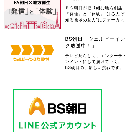
ＢＳ朝日が取り組む地方創生：
『発信』と『体験』“知る人ぞ
知る地域の魅力”にフォーカス
BS朝日「ウェルビーイン
グ放送中！」
テレビ局らしく、エンターテイ
ンメントにして届けていく。
BS朝日の、新しい挑戦です。