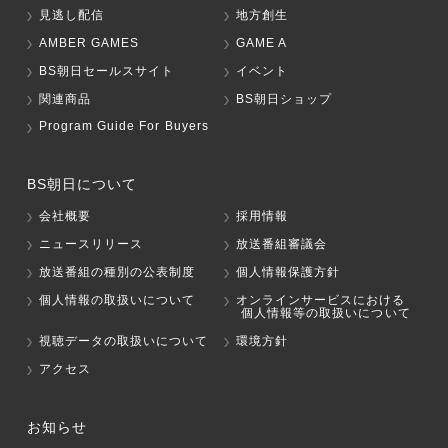
見逃し配信
地方創生
AMBER GAMES
GAME A
BS朝日セールスサイト
イベント
関連商品
BS朝日ショップ
Program Guide For Buyers
BS朝日について
会社概要
採用情報
ニュースリリース
放送番組審議会
放送番組の種別の公表制度
個人情報保護方針
個人情報の取扱いについて
オンラインサービスにおける
個人情報等の取扱いについて
視聴データの取扱いについて
環境方針
アクセス
お知らせ