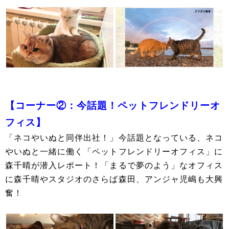
【コーナー②：今話題！ペットフレンドリーオ
フィス】
「ネコやいぬと同伴出社！」今話題となっている、ネコ
やいぬと一緒に働く「ペットフレンドリーオフィス」に
森千晴が潜入レポート！「まるで夢のよう」なオフィス
に森千晴やスタジオのさらば森田、アンジャ児嶋も大興
奮！