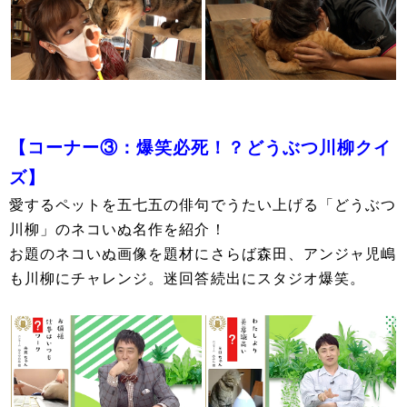
【コーナー③：爆笑必死！？どうぶつ川柳クイ
ズ】
愛するペットを五七五の俳句でうたい上げる「どうぶつ
川柳」のネコいぬ名作を紹介！
お題のネコいぬ画像を題材にさらば森田、アンジャ児嶋
も川柳にチャレンジ。迷回答続出にスタジオ爆笑。