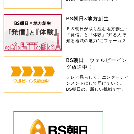
BS朝日×地方創生
ＢＳ朝日が取り組む地方創生：
『発信』と『体験』“知る人ぞ
知る地域の魅力”にフォーカス
BS朝日「ウェルビーイン
グ放送中！」
テレビ局らしく、エンターテイ
ンメントにして届けていく。
BS朝日の、新しい挑戦です。