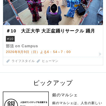
＃10 大正大学 大正盆踊りサークル 踊月
#10
部活 on Campus
2026年8月9日（日）よる6：54～7：00
ライフスタイル
ヒューマン
ピックアップ
銀のマルシェ
銀のマルシェは、人生の新しい