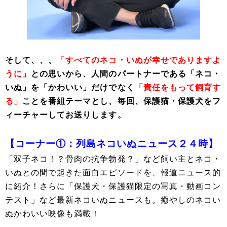
そして、、、
「すべてのネコ・いぬが幸せでありますよ
うに」
との思いから、人間のパートナーである「ネコ・
いぬ」を「かわいい」だけでなく
「責任をもって飼育す
る」
ことを番組テーマとし、毎回、保護猫・保護犬をフ
ィーチャーしてお送りします。
【コーナー①：列島ネコいぬニュース２４時】
「双子ネコ！？骨肉の抗争勃発？」など飼い主とネコ・
いぬとの間で起きた面白エピソードを、報道ニュース的
に紹介！さらに「保護犬・保護猫限定の写真・動画コン
テスト」など最新ネコいぬニュースも。癒やしのネコい
ぬかわいい映像も満載！