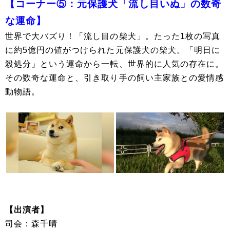
【コーナー⑤：元保護犬「流し目いぬ」の数奇
な運命】
世界で大バズり！「流し目の柴犬」。たった1枚の写真
に約5億円の値がつけられた元保護犬の柴犬。「明日に
殺処分」という運命から一転、世界的に人気の存在に。
その数奇な運命と、引き取り手の飼い主家族との愛情感
動物語。
【出演者】
司会：森千晴