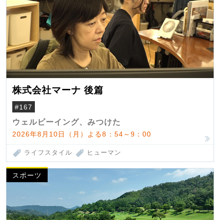
株式会社マーナ 後篇
#167
ウェルビーイング、みつけた
2026年8月10日（月）よる8：54～9：00
ライフスタイル
ヒューマン
スポーツ