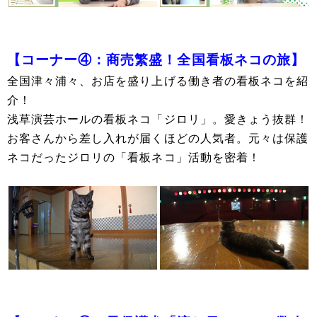
【コーナー④：商売繁盛！全国看板ネコの旅】
全国津々浦々、お店を盛り上げる働き者の看板ネコを紹
介！
浅草演芸ホールの看板ネコ「ジロリ」。愛きょう抜群！
お客さんから差し入れが届くほどの人気者。元々は保護
ネコだったジロリの「看板ネコ」活動を密着！