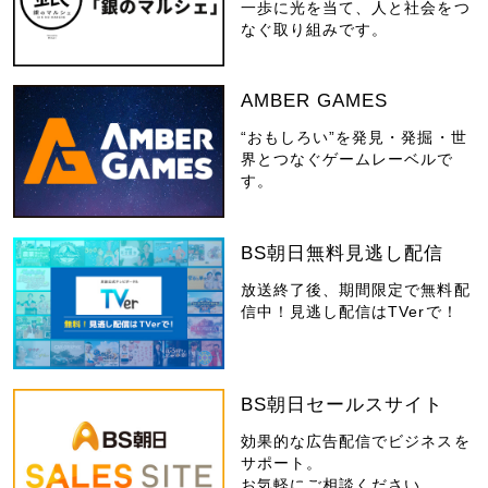
一歩に光を当て、人と社会をつ
なぐ取り組みです。
AMBER GAMES
“おもしろい”を発見・発掘・世
界とつなぐゲームレーベルで
す。
BS朝日無料見逃し配信
放送終了後、期間限定で無料配
信中！見逃し配信はTVerで！
BS朝日セールスサイト
効果的な広告配信でビジネスを
サポート。
お気軽にご相談ください。