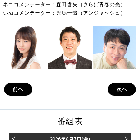
ネココメンテーター：森田哲矢（さらば青春の光）
いぬコメンテーター：児嶋一哉（アンジャッシュ）
前へ
次へ
番組表