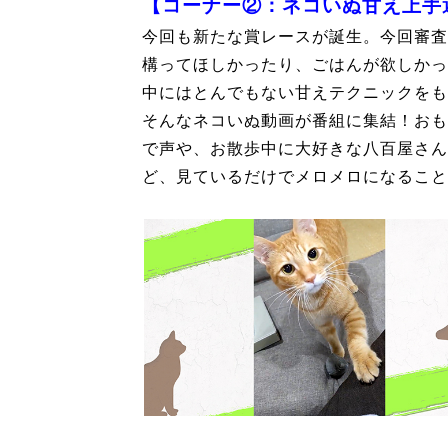
【コーナー②：ネコいぬ甘え上手
今回も新たな賞レースが誕生。今回審査
構ってほしかったり、ごはんが欲しかっ
中にはとんでもない甘えテクニックをも
そんなネコいぬ動画が番組に集結！おも
で声や、お散歩中に大好きな八百屋さん
ど、見ているだけでメロメロになること