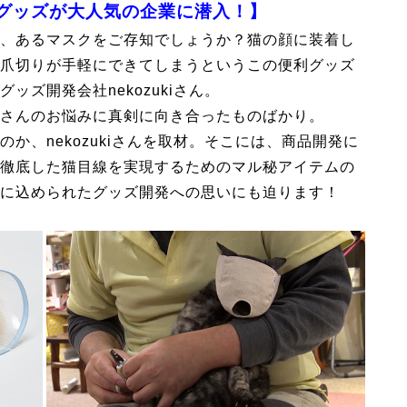
グッズが大人気の企業に潜入！】
、あるマスクをご存知でしょうか？猫の顔に装着し
爪切りが手軽にできてしまうというこの便利グッズ
ズ開発会社nekozukiさん。
さんのお悩みに真剣に向き合ったものばかり。
か、nekozukiさんを取材。そこには、商品開発に
徹底した猫目線を実現するためのマル秘アイテムの
に込められたグッズ開発への思いにも迫ります！