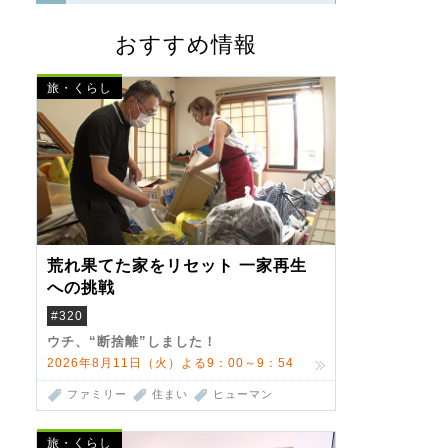
おすすめ情報
旅・くらし
荒れ果てた家をリセット 一家再生
への挑戦
#320
ウチ、“断捨離”しました！
2026年8月11日（火）よる9：00～9：54
ファミリー
住まい
ヒューマン
旅・くらし