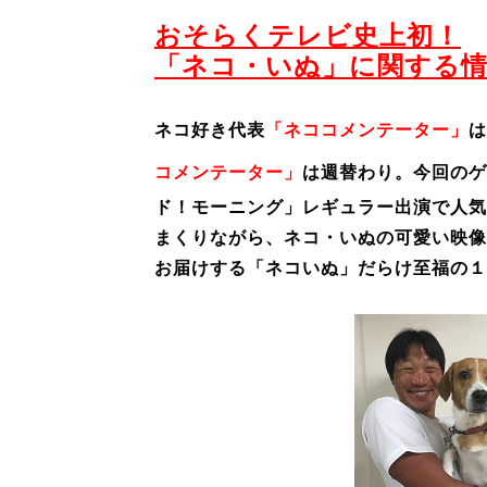
おそらくテレビ史上初！
「ネコ・いぬ」に関する
ネコ好き代表
「ネココメンテーター」
は
コメンテーター」
は週替わり。今回のゲ
ド！モーニング」レギュラー出演で人気
まくりながら、ネコ・いぬの可愛い映像
お届けする「ネコいぬ」だらけ至福の１