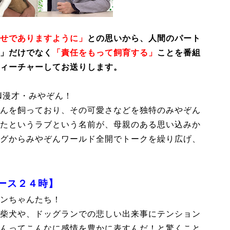
せでありますように」
との思いから、人間のパート
」だけでなく
「責任をもって飼育する」
ことを番組
ィーチャーしてお送りします。
EN漫才・みやぞん！
んを飼っており、その可愛さなどを独特のみやぞん
たというラブという名前が、母親のある思い込みか
グからみやぞんワールド全開でトークを繰り広げ、
ース２４時】
ンちゃんたち！
柴犬や、ドッグランでの悲しい出来事にテンション
んってこんなに感情を豊かに表すんだ！と驚くこと