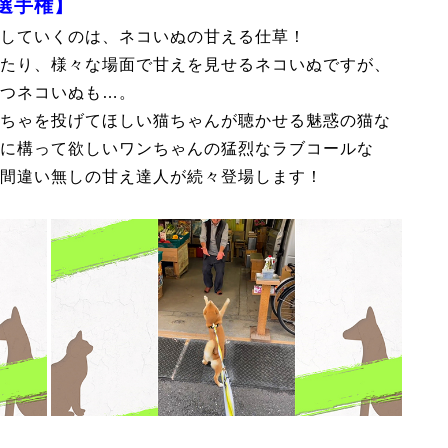
選手権】
していくのは、ネコいぬの甘える仕草！
たり、様々な場面で甘えを見せるネコいぬですが、
つネコいぬも…。
ちゃを投げてほしい猫ちゃんが聴かせる魅惑の猫な
に構って欲しいワンちゃんの猛烈なラブコールな
間違い無しの甘え達人が続々登場します！