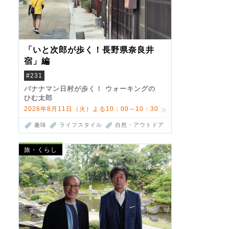
「いと次郎が歩く！長野県奈良井
宿」編
#231
バナナマン日村が歩く！ ウォーキングの
ひむ太郎
2026年8月11日（火）よる10：00～10：30
趣味
ライフスタイル
自然・アウトドア
旅・くらし