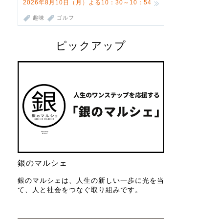
2026年8月10日（月）よる10：30～10：54
趣味
ゴルフ
ピックアップ
銀のマルシェ
銀のマルシェは、人生の新しい一歩に光を当
て、人と社会をつなぐ取り組みです。