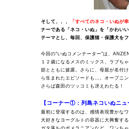
そして、、、
「すべてのネコ・いぬが幸
ナーである「ネコ・いぬ」を「かわいい
テーマとし、毎回、保護猫・保護犬をフ
今回の“いぬコメンテーター”は、ANZ
１２歳になるメスのミックス、ラブちゃ
節とともに披露。さらに、母親が名付け
ら生まれたエピソードも…。オープニン
さらば森田のツッコミも冴えわたる！
【コーナー①：列島ネコいぬニュ
最初に登場するのは、感情表現豊かなワ
大好きなヨーグルトの容器に大興奮する
ガタ落ちのポメラニアンなど、ワンちゃ