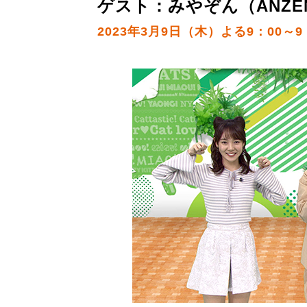
ゲスト：みやぞん（ANZE
2023年3月9日（木）よる9：00～9