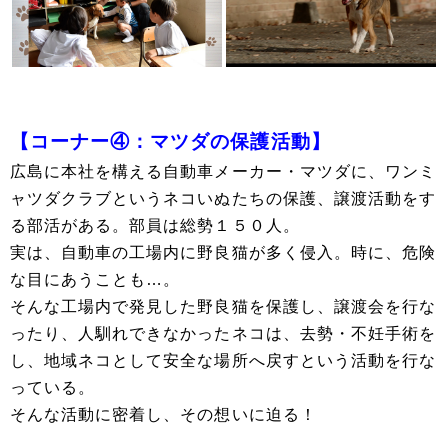
【コーナー④：マツダの保護活動】
広島に本社を構える自動車メーカー・マツダに、ワンミ
ャツダクラブというネコいぬたちの保護、譲渡活動をす
る部活がある。部員は総勢１５０人。
実は、自動車の工場内に野良猫が多く侵入。時に、危険
な目にあうことも…。
そんな工場内で発見した野良猫を保護し、譲渡会を行な
ったり、人馴れできなかったネコは、去勢・不妊手術を
し、地域ネコとして安全な場所へ戻すという活動を行な
っている。
そんな活動に密着し、その想いに迫る！