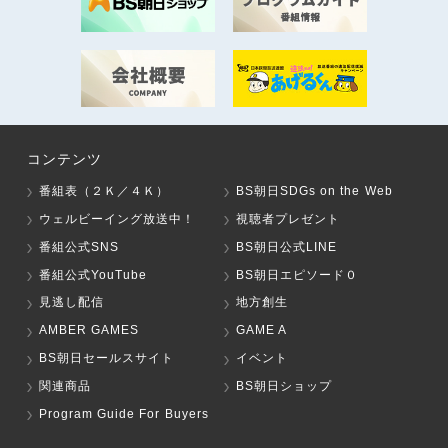
コンテンツ
番組表（２Ｋ／４Ｋ）
BS朝日SDGs on the Web
ウェルビーイング放送中！
視聴者プレゼント
番組公式SNS
BS朝日公式LINE
番組公式YouTube
BS朝日エピソード０
見逃し配信
地方創生
AMBER GAMES
GAME A
BS朝日セールスサイト
イベント
関連商品
BS朝日ショップ
Program Guide For Buyers