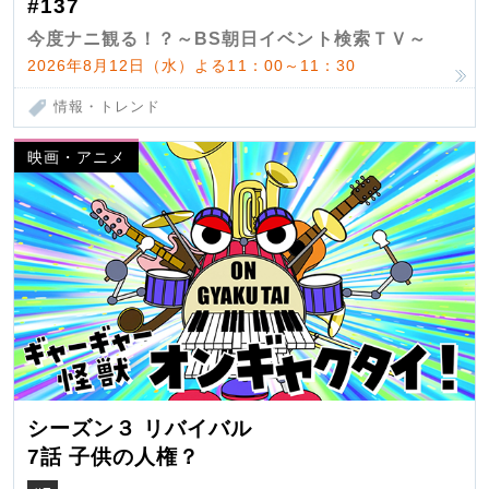
#137
今度ナニ観る！？～BS朝日イベント検索ＴＶ～
2026年8月12日（水）よる11：00～11：30
情報・トレンド
映画・アニメ
シーズン３ リバイバル
7話 子供の人権？