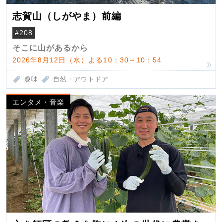
志賀山（しがやま）前編
#208
そこに山があるから
2026年8月12日（水）よる10：30～10：54
趣味
自然・アウトドア
エンタメ・音楽