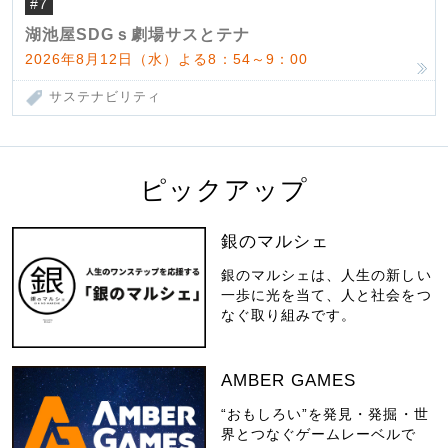
#7
湖池屋SDGｓ劇場サスとテナ
2026年8月12日（水）よる8：54～9：00
サステナビリティ
ピックアップ
銀のマルシェ
銀のマルシェは、人生の新しい
一歩に光を当て、人と社会をつ
なぐ取り組みです。
AMBER GAMES
“おもしろい”を発見・発掘・世
界とつなぐゲームレーベルで