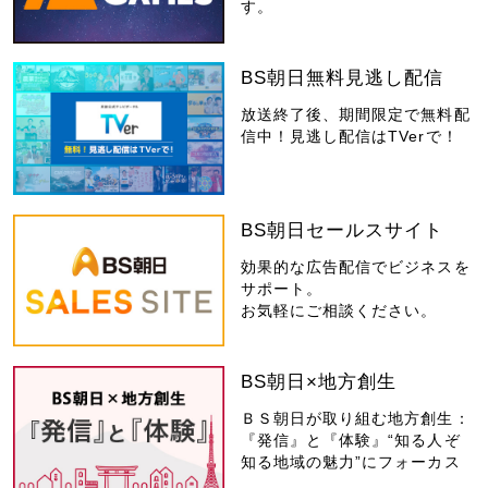
す。
BS朝日無料見逃し配信
放送終了後、期間限定で無料配
信中！見逃し配信はTVerで！
BS朝日セールスサイト
効果的な広告配信でビジネスを
サポート。
お気軽にご相談ください。
BS朝日×地方創生
ＢＳ朝日が取り組む地方創生：
『発信』と『体験』“知る人ぞ
知る地域の魅力”にフォーカス