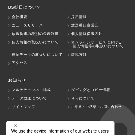
BS朝日について
会社概要
採用情報
ニュースリリース
放送番組審議会
放送番組の種別の公表制度
個人情報保護方針
個人情報の取扱いについて
オンラインサービスにおける
個人情報等の取扱いについて
視聴データの取扱いについて
環境方針
アクセス
お知らせ
マルチチャンネル編成
ダビングとコピー情報
データ放送について
４Ｋについて
サイトマップ
ご意見・ご感想・お問い合わせ
グループ会社
テレビ朝日
テレ朝チャンネル