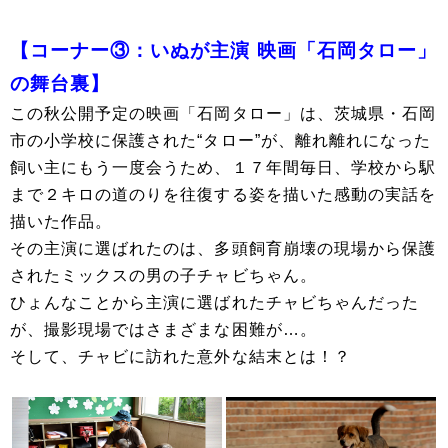
【コーナー③：いぬが主演 映画「石岡タロー」
の舞台裏】
この秋公開予定の映画「石岡タロー」は、茨城県・石岡
市の小学校に保護された“タロー”が、離れ離れになった
飼い主にもう一度会うため、１７年間毎日、学校から駅
まで２キロの道のりを往復する姿を描いた感動の実話を
描いた作品。
その主演に選ばれたのは、多頭飼育崩壊の現場から保護
されたミックスの男の子チャビちゃん。
ひょんなことから主演に選ばれたチャビちゃんだった
が、撮影現場ではさまざまな困難が…。
そして、チャビに訪れた意外な結末とは！？