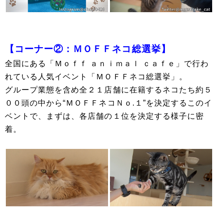
【コーナー②：ＭＯＦＦネコ総選挙】
全国にある「Ｍｏｆｆ ａｎｉｍａｌ ｃａｆｅ」で行わ
れている人気イベント「ＭＯＦＦネコ総選挙」。
グループ業態を含め全２１店舗に在籍するネコたち約５
００頭の中から“ＭＯＦＦネコＮｏ.１”を決定するこのイ
ベントで、まずは、各店舗の１位を決定する様子に密
着。