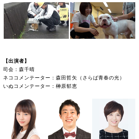
【出演者】
司会：森千晴
ネココメンテーター：森田哲矢（さらば青春の光）
いぬコメンテーター：榊原郁恵