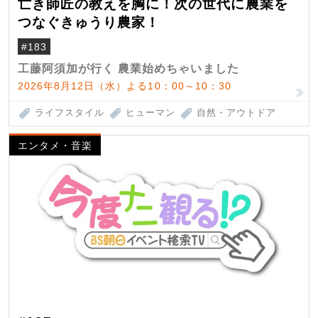
亡き師匠の教えを胸に！次の世代に農業を
つなぐきゅうり農家！
#183
工藤阿須加が行く 農業始めちゃいました
2026年8月12日（水）よる10：00～10：30
ライフスタイル
ヒューマン
自然・アウトドア
エンタメ・音楽