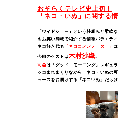
おそらくテレビ史上初！
「ネコ・いぬ」に関する
「ワイドショー」という枠組みと柔軟な
をお笑い満載で紹介する情報バラエティ
ネコ好き代表
「ネココメンテーター」
は
木村沙織
今回のゲストは
。
司会
は「グッド！モーニング」レギュラ
ッコまれまくりながら、ネコ・いぬの可
ュースをお届けする「ネコいぬ」だらけ