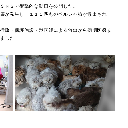
ＳＮＳで衝撃的な動画を公開した。
壊が発生し、１１１匹ものペルシャ猫が救出され
行政・保護施設・獣医師による救出から初期医療ま
ました。