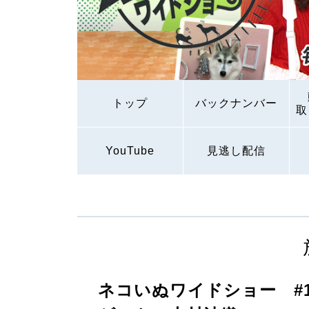
トップ
バックナンバー
取
YouTube
見逃し配信
ネコいぬワイドショー #1