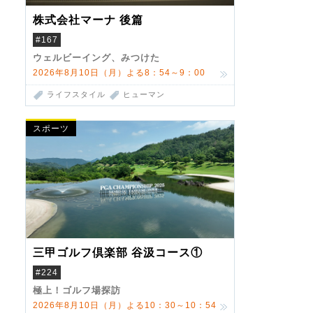
株式会社マーナ 後篇
#167
ウェルビーイング、みつけた
2026年8月10日（月）よる8：54～9：00
ライフスタイル
ヒューマン
スポーツ
三甲ゴルフ倶楽部 谷汲コース①
#224
極上！ゴルフ場探訪
2026年8月10日（月）よる10：30～10：54