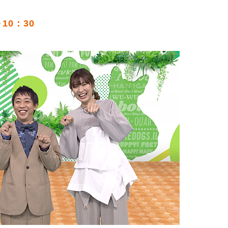
10：30