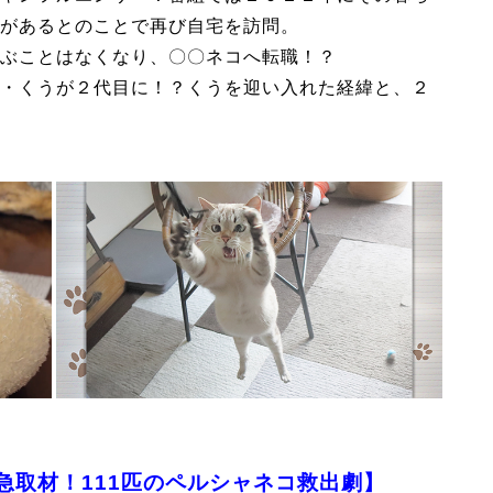
があるとのことで再び自宅を訪問。
ぶことはなくなり、〇〇ネコへ転職！？
・くうが２代目に！？くうを迎い入れた経緯と、２
急取材！111匹のペルシャネコ救出劇】