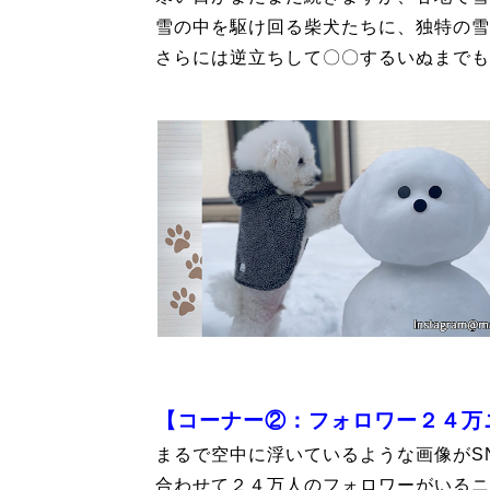
雪の中を駆け回る柴犬たちに、独特の雪
さらには逆立ちして〇〇するいぬまでも
【コーナー②：フォロワー２４万
まるで空中に浮いているような画像がS
合わせて２４万人のフォロワーがいるニ