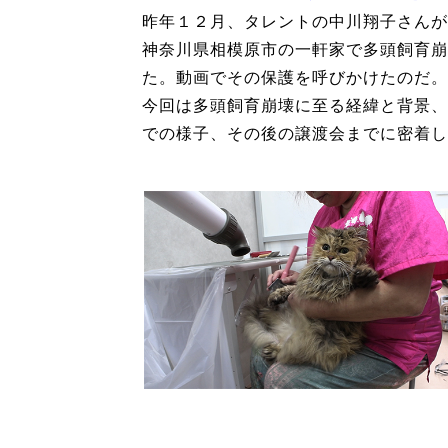
昨年１２月、タレントの中川翔子さんが
神奈川県相模原市の一軒家で多頭飼育崩
た。動画でその保護を呼びかけたのだ。
今回は多頭飼育崩壊に至る経緯と背景、
での様子、その後の譲渡会までに密着し