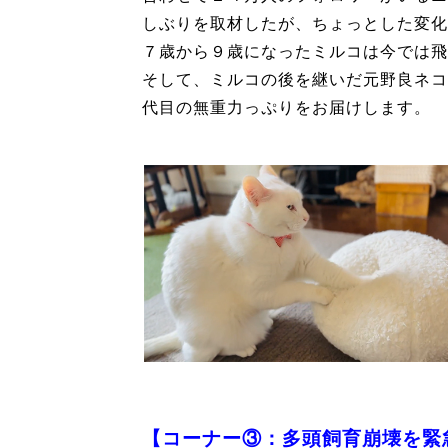
しぶりを取材したが、ちょっとした変化
７歳から９歳になったミルコは今では飛
そして、ミルコの後を継いだ元野良ネコ
代目の無重力っぷりをお届けします。
【コーナー③：多頭飼育崩壊を緊