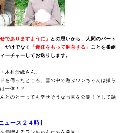
せでありますように」
との思いから、人間のパート
」だけでなく
「責任をもって飼育する」
ことを番組
ィーチャーしてお送りします。
・木村沙織さん。
ドを伺ったところ、雪の中で遊ぶワンちゃんは撮ら
は一体！？
んとのとーっても幸せそうな写真を公開！そして話
ニュース２４時】
を満喫するワンちゃんたちを発見！