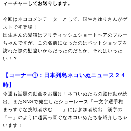
ィーチャーしてお送りします。
今回はネココメンテーターとして、国生さゆりさんがゲ
ストで初登場！
国生さんの愛猫はブリティッシュショートヘアのブルー
ちゃんですが、この名前になったのはペットショップを
訪れた際の勘違いからだったのだとか、それはいった
い！？
【コーナー①：日本列島ネコいぬニュース２４
時】
今週も話題の動画をお届け！ネコいぬたちの謎行動が続
出。またSNSで発生したショーレース「一文字選手権
まっすぐな挑戦者求む！！」には参加者続出！漢字の
「一」のように超真っ直ぐなネコいぬたちを紹介しちゃ
います！