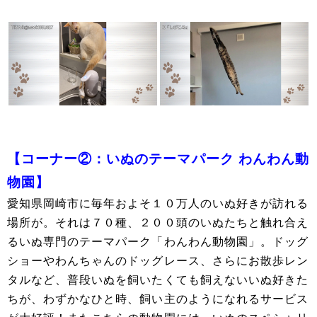
【コーナー②：いぬのテーマパーク わんわん動
物園】
愛知県岡崎市に毎年およそ１０万人のいぬ好きが訪れる
場所が。それは７０種、２００頭のいぬたちと触れ合え
るいぬ専門のテーマパーク「わんわん動物園」。ドッグ
ショーやわんちゃんのドッグレース、さらにお散歩レン
タルなど、普段いぬを飼いたくても飼えないいぬ好きた
ちが、わずかなひと時、飼い主のようになれるサービス