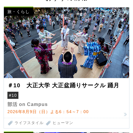
旅・くらし
＃10 大正大学 大正盆踊りサークル 踊月
#10
部活 on Campus
2026年8月9日（日）よる6：54～7：00
ライフスタイル
ヒューマン