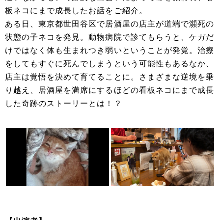
板ネコにまで成長したお話をご紹介。
ある日、東京都世田谷区で居酒屋の店主が道端で瀕死の
状態の子ネコを発見。動物病院で診てもらうと、ケガだ
けではなく体も生まれつき弱いということが発覚。治療
をしてもすぐに死んでしまうという可能性もあるなか、
店主は覚悟を決めて育てることに。さまざまな逆境を乗
り越え、居酒屋を満席にするほどの看板ネコにまで成長
した奇跡のストーリーとは！？