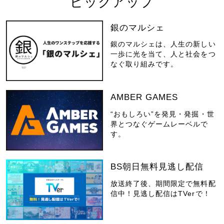
ピックアップ
銀のマルシェ
銀のマルシェは、人生の新しい
一歩に光を当て、人と社会をつ
なぐ取り組みです。
AMBER GAMES
“おもしろい”を発見・発掘・世
界とつなぐゲームレーベルで
す。
BS朝日無料見逃し配信
放送終了後、期間限定で無料配
信中！見逃し配信はTVerで！