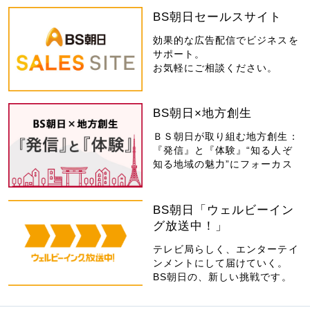
BS朝日セールスサイト
効果的な広告配信でビジネスを
サポート。
お気軽にご相談ください。
BS朝日×地方創生
ＢＳ朝日が取り組む地方創生：
『発信』と『体験』“知る人ぞ
知る地域の魅力”にフォーカス
BS朝日「ウェルビーイン
グ放送中！」
テレビ局らしく、エンターテイ
ンメントにして届けていく。
BS朝日の、新しい挑戦です。